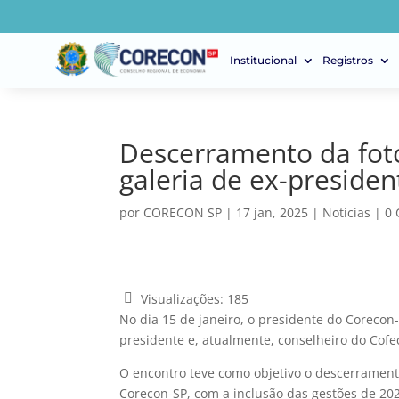
Institucional
Registros
Descerramento da fot
galeria de ex-preside
por
CORECON SP
|
17 jan, 2025
|
Notícias
|
0 
Visualizações:
185
No dia 15 de janeiro, o presidente do Corecon
presidente e, atualmente, conselheiro do Cof
O encontro teve como objetivo o descerrament
Corecon-SP, com a inclusão das gestões de 202