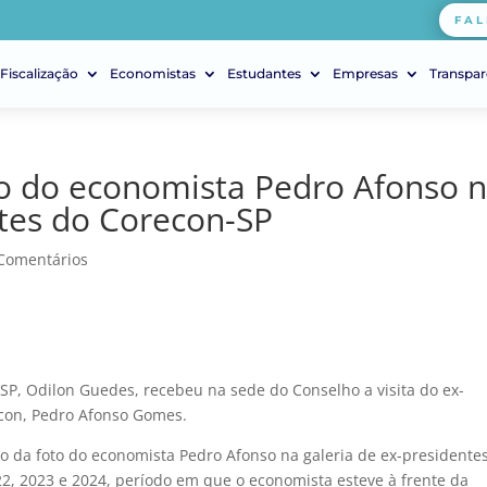
FAL
Fiscalização
Economistas
Estudantes
Empresas
Transpar
o do economista Pedro Afonso 
ntes do Corecon-SP
Comentários
-SP, Odilon Guedes, recebeu na sede do Conselho a visita do ex-
econ, Pedro Afonso Gomes.
o da foto do economista Pedro Afonso na galeria de ex-presidente
2, 2023 e 2024, período em que o economista esteve à frente da