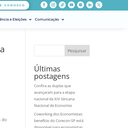
E CONOSCO
ência e Eleições
Comunicação
na
Pesquisar
Últimas
postagens
Confira as duplas que
avançaram para a etapa
nacional da XIV Gincana
Nacional de Economia
Coworking dos Economistas:
s do
benefício do Corecon-SP está
disponível para economistas