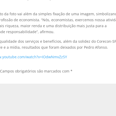
to da foto vai além da simples fixação de uma imagem, simbolizan
ofissão de economista. “Nós, economistas, exercemos nossa ativi
is riqueza, maior renda e uma distribuição mais justa para a
nde responsabilidade”, afirmou.
qualidade dos serviços e benefícios, além da solidez do Corecon-S
de e a mídia, resultados que foram deixados por Pedro Afonso.
ww.youtube.com/watch?v=IOdwNmvZz5Y
Campos obrigatórios são marcados com
*