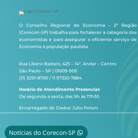
O Conselho Regional de Economia – 2ª Região
(Corecon-SP) trabalha para fortalecer a categoria dos
economistas e para assegurar o eficiente serviço de
Economia à população paulista.
Rua Líbero Badaró, 425 – 14º. Andar – Centro
São Paulo – SP | 01009-905
(11) 3291-8700 / 11 97330-7884
Horário de Atendimento Presencial:
De segunda a sexta, das 9h às 17h30
Encarregado de Dados: Júlio Poloni
Notícias do Corecon-SP