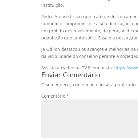
instituição.
Pedro Afonso frisou que o ato de descerramen
também o compromisso e a sua dedicação à pr
em prol do desenvolvimento, da geração de ma
população que tanto sofre. Essa é a nossa gra
Já Odilon destacou os avanços e melhorias na 
da visibilidade do conselho perante a socieda
Assista ao vídeo na TV Economista:
https://w
Enviar Comentário
O seu endereço de e-mail não será publicado.
Comentário
*