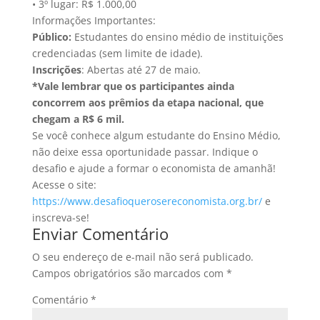
• 3º lugar: R$ 1.000,00
Informações Importantes:
Público:
Estudantes do ensino médio de instituições
credenciadas (sem limite de idade).
Inscrições
: Abertas até 27 de maio.
*Vale lembrar que os participantes ainda
concorrem aos prêmios da etapa nacional, que
chegam a R$ 6 mil.
Se você conhece algum estudante do Ensino Médio,
não deixe essa oportunidade passar. Indique o
desafio e ajude a formar o economista de amanhã!
Acesse o site:
https://www.desafioquerosereconomista.org.br/
e
inscreva-se!
Enviar Comentário
O seu endereço de e-mail não será publicado.
Campos obrigatórios são marcados com
*
Comentário
*