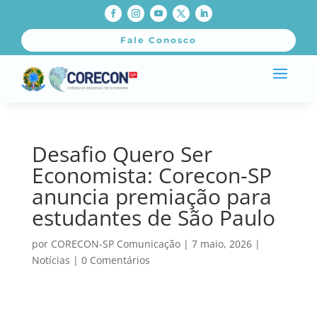
Fale Conosco
Desafio Quero Ser
Economista: Corecon-SP
anuncia premiação para
estudantes de São Paulo
por
CORECON-SP Comunicação
|
7 maio, 2026
|
Notícias
|
0 Comentários