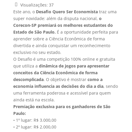
Visualizações:
37
Este ano, o
Desafio Quero Ser Economista
traz uma
super novidade: além da disputa nacional,
o
Corecon-SP premiará os melhores estudantes do
Estado de São Paulo.
É a oportunidade perfeita para
aprender sobre a Ciência Econômica de forma
divertida e ainda conquistar um reconhecimento
exclusivo no seu estado.
O Desafio é uma competição 100% online e gratuita
que utiliza a
dinâmica de jogos para apresentar
conceitos da Ciência Econômica de forma
descomplicada
. O objetivo é mostrar
como a
economia influencia as decisões do dia a dia
, sendo
uma ferramenta poderosa e acessível para quem
ainda está na escola.
Premiação exclusiva para os ganhadores de São
Paulo:
• 1º lugar: R$ 3.000,00
• 2º lugar: R$ 2.000,00