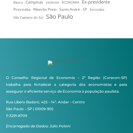
Ex-presidente
Campinas
Bauru
corecon
ECONOMIA
Ribeirão Preto
Santo André - SP
Piracicaba
Sorocaba
São Paulo
São Caetano do Sul
O Conselho Regional de Economia – 2ª Região (Corecon-SP)
trabalha para fortalecer a categoria dos economistas e para
assegurar o eficiente serviço de Economia à população paulista.
Rua Líbero Badaró, 425 – 14º. Andar – Centro
São Paulo – SP | 01009-905
11 3291-8709
Encarregado de Dados: Júlio Poloni