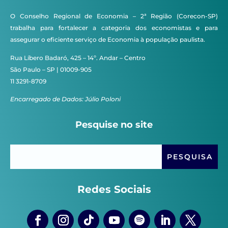
O Conselho Regional de Economia – 2ª Região (Corecon-SP)
trabalha para fortalecer a categoria dos economistas e para
assegurar o eficiente serviço de Economia à população paulista.
Rua Líbero Badaró, 425 – 14º. Andar – Centro
São Paulo – SP | 01009-905
11 3291-8709
Encarregado de Dados: Júlio Poloni
Pesquise no site
Redes Sociais