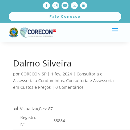
Fale Conosco
Dalmo Silveira
por
CORECON SP
|
1 fev, 2024
|
Consultoria e
Assessoria a Condomínios
,
Consultoria e Assessoria
em Custos e Preços
|
0 Comentários
Visualizações:
87
Registro
33884
Nº