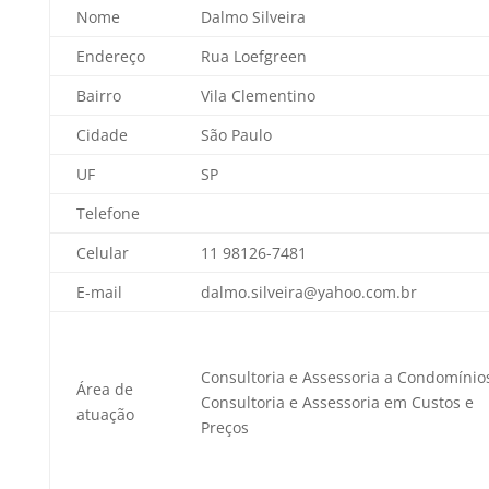
Nome
Dalmo Silveira
Endereço
Rua Loefgreen
Bairro
Vila Clementino
Cidade
São Paulo
UF
SP
Telefone
Celular
11 98126-7481
E-mail
dalmo.silveira@yahoo.com.br
Consultoria e Assessoria a Condomínio
Área de
Consultoria e Assessoria em Custos e
atuação
Preços