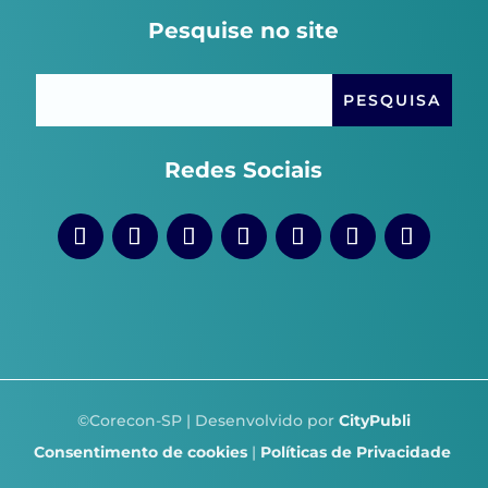
Pesquise no site
Redes Sociais
©Corecon-SP | Desenvolvido por
CityPubli
Consentimento de cookies
|
Políticas de Privacidade