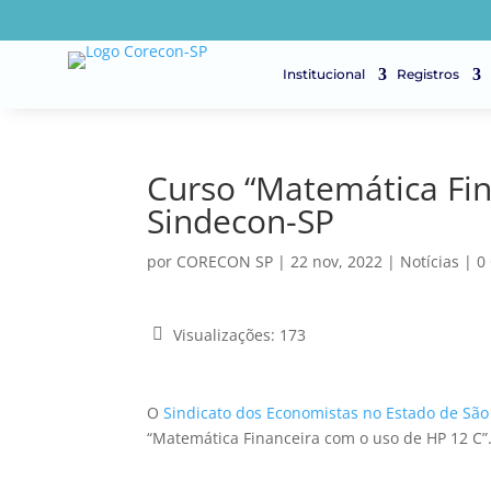
Institucional
Registros
Curso “Matemática Fin
Sindecon-SP
por
CORECON SP
|
22 nov, 2022
|
Notícias
|
0
Visualizações:
173
O
Sindicato dos Economistas no Estado de Sã
“Matemática Financeira com o uso de HP 12 C”