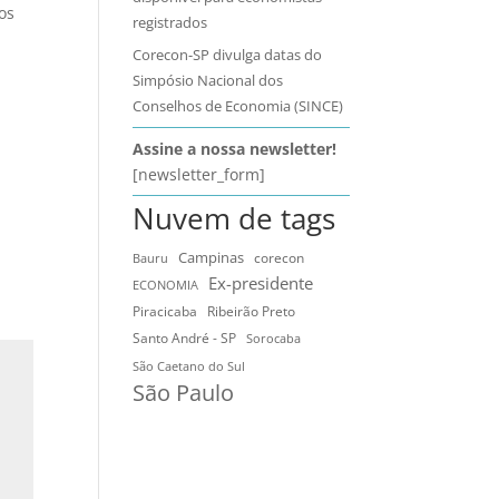
os
registrados
Corecon-SP divulga datas do
Simpósio Nacional dos
Conselhos de Economia (SINCE)
Assine a nossa newsletter!
[newsletter_form]
Nuvem de tags
Campinas
Bauru
corecon
Ex-presidente
ECONOMIA
Ribeirão Preto
Piracicaba
Santo André - SP
Sorocaba
São Caetano do Sul
São Paulo