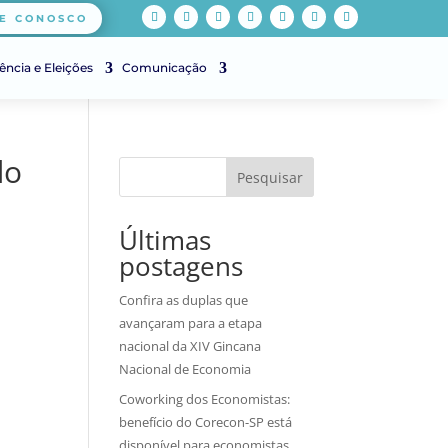
E CONOSCO
ência e Eleições
Comunicação
do
Pesquisar
Últimas
postagens
Confira as duplas que
avançaram para a etapa
nacional da XIV Gincana
Nacional de Economia
Coworking dos Economistas:
benefício do Corecon-SP está
disponível para economistas