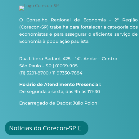
O Conselho Regional de Economia – 2ª Região
(Corecon-SP) trabalha para fortalecer a categoria dos
economistas e para assegurar o eficiente serviço de
Economia à população paulista.
Rua Líbero Badaró, 425 – 14º. Andar – Centro
São Paulo – SP | 01009-905
(11) 3291-8700 / 11 97330-7884
Horário de Atendimento Presencial:
De segunda a sexta, das 9h às 17h30
Encarregado de Dados: Júlio Poloni
Notícias do Corecon-SP