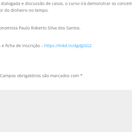
dialogada e discussão de casos, o curso irá demonstrar os conceit
or do dinheiro no tempo.
conomista Paulo Roberto Silva dos Santos.
 e ficha de inscrição –
https://lnkd.in/dg4JJGG2
Campos obrigatórios são marcados com
*