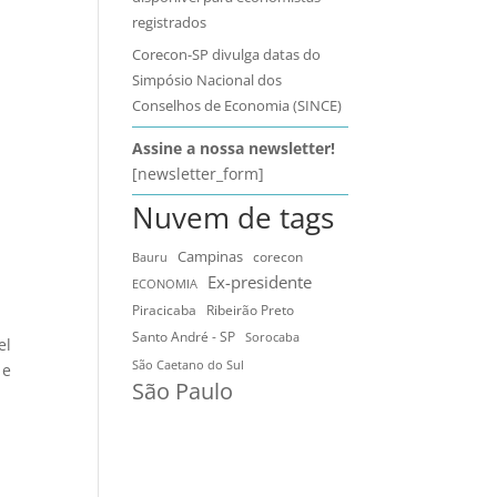
registrados
Corecon-SP divulga datas do
Simpósio Nacional dos
Conselhos de Economia (SINCE)
Assine a nossa newsletter!
[newsletter_form]
Nuvem de tags
Campinas
Bauru
corecon
Ex-presidente
ECONOMIA
Ribeirão Preto
Piracicaba
Santo André - SP
Sorocaba
el
São Caetano do Sul
 e
São Paulo