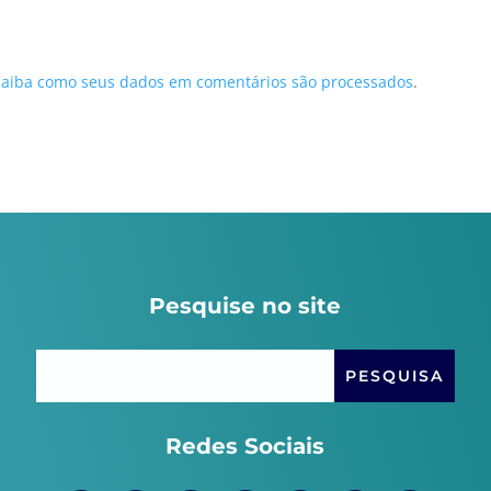
Saiba como seus dados em comentários são processados
.
Pesquise no site
Redes Sociais