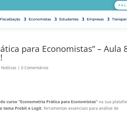
FAL
Fiscalização
Economistas
Estudantes
Empresas
Transpar
ática para Economistas” – Aula 8
!
|
Notícias
|
0 Comentários
 do curso “Econometria Prática para Economistas”
na sua plataf
o tema Probit e Logit
, ferramentas essenciais para análise de