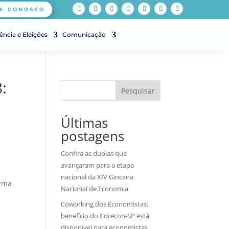
E CONOSCO
ência e Eleições
Comunicação
:
Pesquisar
Últimas
postagens
Confira as duplas que
avançaram para a etapa
nacional da XIV Gincana
orma
Nacional de Economia
Coworking dos Economistas:
benefício do Corecon-SP está
disponível para economistas