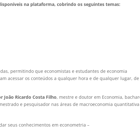
 disponíveis na plataforma, cobrindo os seguintes temas:
vadas, permitindo que economistas e estudantes de economia
sam acessar os conteúdos a qualquer hora e de qualquer lugar, de
r João Ricardo Costa Filho
, mestre e doutor em Economia, bachar
mestrado e pesquisador nas áreas de macroeconomia quantitativa
ndar seus conhecimentos em econometria –