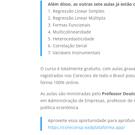
Além disso, as outras sete aulas já estão
1. Regressão Linear Simples
2. Regressão Linear Múltipla
3. Formas Funcionais
4. Multicolinearidade
5. Heterocedasticidade
6. Correlação Serial
7. Variáveis Instrumentais
O curso é totalmente gratuito, com aulas gra
registrados nos Corecons de todo o Brasil pos
forma 100% online.
As aulas são ministradas pelo
Professor Douto
em Administração de Empresas, professor de 
política econômica.
Aproveite essa oportunidade para aprofu
https://coreconsp.eadplataforma.app/