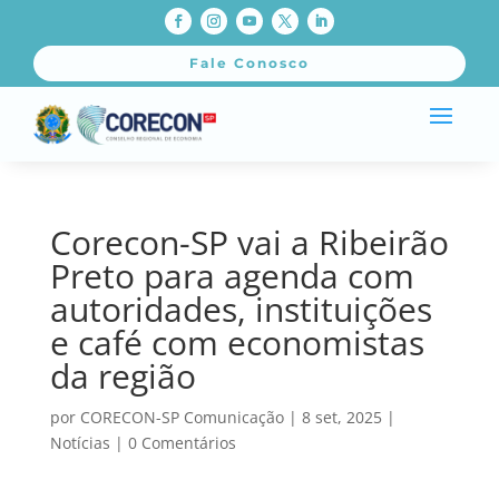
Fale Conosco
Corecon-SP vai a Ribeirão
Preto para agenda com
autoridades, instituições
e café com economistas
da região
por
CORECON-SP Comunicação
|
8 set, 2025
|
Notícias
|
0 Comentários