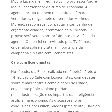
Moura Lacerda, em reunião com o professor André
Melini, coordenador do curso de Economia. A
agenda incluiu também uma visita à Câmara de
Vereadores, no gabinete do vereador Matheus
Moreno, responsável por pautar a campanha de
orçamento cidadão, promovida pelo Corecon-SP. O
projeto será votado nos próximos dias. Ao final da
agenda, Odilon foi entrevistado pela TV Câmara,
onde falou sobre a visita, a importância da
campanha e o Café com Economistas.
Café com Economistas
No sábado, dia 6, foi realizada em Ribeirão Preto a
14ª edição do Café com Economistas, com debates
sobre temas centrais como o papel do Estado,
orçamento público, plano plurianual,
neoindustrialização e os impactos da inteligência
artificial na economia. As discussões foram
conduzidas por Odilon Guedes (presidente), Haroldo
da Silva (vice-presidente) e Welinton Santos