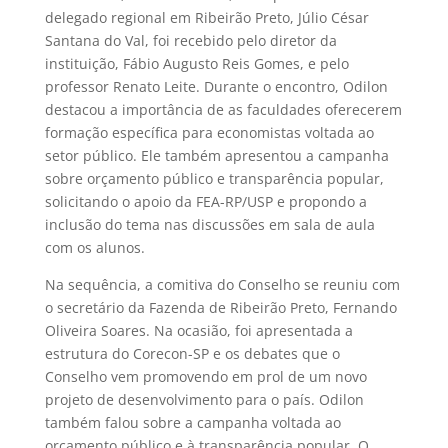
delegado regional em Ribeirão Preto, Júlio César
Santana do Val, foi recebido pelo diretor da
instituição, Fábio Augusto Reis Gomes, e pelo
professor Renato Leite. Durante o encontro, Odilon
destacou a importância de as faculdades oferecerem
formação específica para economistas voltada ao
setor público. Ele também apresentou a campanha
sobre orçamento público e transparência popular,
solicitando o apoio da FEA-RP/USP e propondo a
inclusão do tema nas discussões em sala de aula
com os alunos.
Na sequência, a comitiva do Conselho se reuniu com
o secretário da Fazenda de Ribeirão Preto, Fernando
Oliveira Soares. Na ocasião, foi apresentada a
estrutura do Corecon-SP e os debates que o
Conselho vem promovendo em prol de um novo
projeto de desenvolvimento para o país. Odilon
também falou sobre a campanha voltada ao
orçamento público e à transparência popular. O