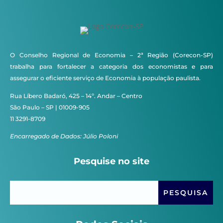
O Conselho Regional de Economia – 2ª Região (Corecon-SP)
trabalha para fortalecer a categoria dos economistas e para
assegurar o eficiente serviço de Economia à população paulista.
Rua Líbero Badaró, 425 – 14º. Andar – Centro
São Paulo – SP | 01009-905
11 3291-8709
Encarregado de Dados: Júlio Poloni
Pesquise no site