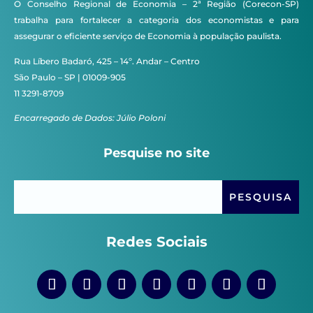
O Conselho Regional de Economia – 2ª Região (Corecon-SP)
trabalha para fortalecer a categoria dos economistas e para
assegurar o eficiente serviço de Economia à população paulista.
Rua Líbero Badaró, 425 – 14º. Andar – Centro
São Paulo – SP | 01009-905
11 3291-8709
Encarregado de Dados: Júlio Poloni
Pesquise no site
Redes Sociais