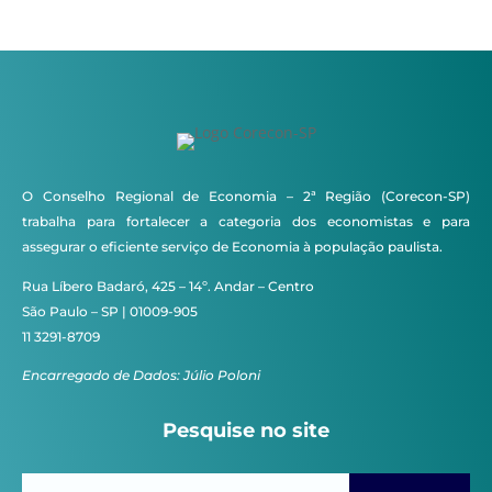
O Conselho Regional de Economia – 2ª Região (Corecon-SP)
trabalha para fortalecer a categoria dos economistas e para
assegurar o eficiente serviço de Economia à população paulista.
Rua Líbero Badaró, 425 – 14º. Andar – Centro
São Paulo – SP | 01009-905
11 3291-8709
Encarregado de Dados: Júlio Poloni
Pesquise no site