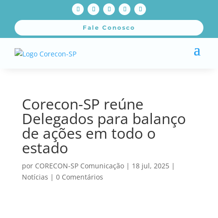
Fale Conosco
Corecon-SP reúne
Delegados para balanço
de ações em todo o
estado
por
CORECON-SP Comunicação
|
18 jul, 2025
|
Notícias
|
0 Comentários