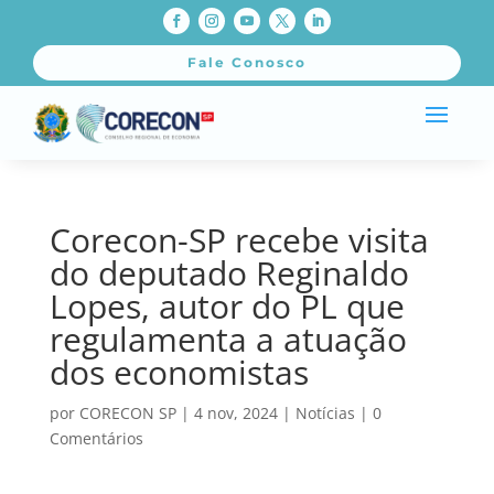
Fale Conosco
Corecon-SP recebe visita
do deputado Reginaldo
Lopes, autor do PL que
regulamenta a atuação
dos economistas
por
CORECON SP
|
4 nov, 2024
|
Notícias
|
0
Comentários