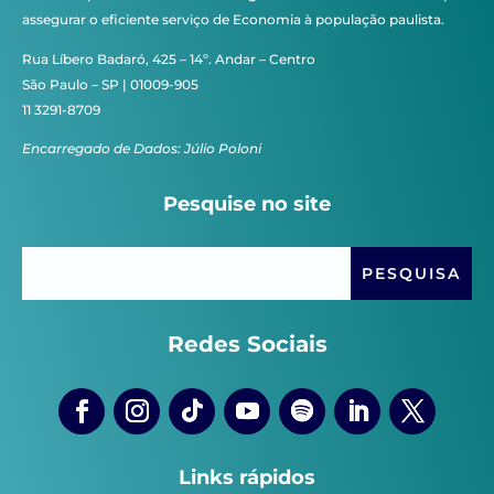
assegurar o eficiente serviço de Economia à população paulista.
Rua Líbero Badaró, 425 – 14º. Andar – Centro
São Paulo – SP | 01009-905
11 3291-8709
Encarregado de Dados: Júlio Poloni
Pesquise no site
Redes Sociais
Links rápidos