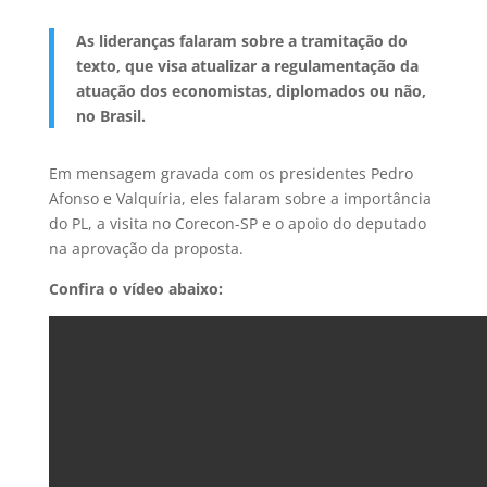
As lideranças falaram sobre a tramitação do
texto, que visa atualizar a regulamentação da
atuação dos economistas, diplomados ou não,
no Brasil.
Em mensagem gravada com os presidentes Pedro
Afonso e Valquíria, eles falaram sobre a importância
do PL, a visita no Corecon-SP e o apoio do deputado
na aprovação da proposta.
Confira o vídeo abaixo: