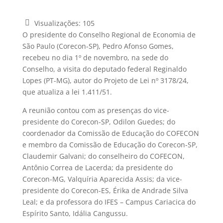
Visualizações:
105
O presidente do Conselho Regional de Economia de
São Paulo (Corecon-SP), Pedro Afonso Gomes,
recebeu no dia 1º de novembro, na sede do
Conselho, a visita do deputado federal Reginaldo
Lopes (PT-MG), autor do Projeto de Lei nº 3178/24,
que atualiza a lei 1.411/51.
A reunião contou com as presenças do vice-
presidente do Corecon-SP, Odilon Guedes; do
coordenador da Comissão de Educação do COFECON
e membro da Comissão de Educação do Corecon-SP,
Claudemir Galvani; do conselheiro do COFECON,
Antônio Correa de Lacerda; da presidente do
Corecon-MG, Valquíria Aparecida Assis; da vice-
presidente do Corecon-ES, Érika de Andrade Silva
Leal; e da professora do IFES – Campus Cariacica do
Espírito Santo, Idália Cangussu.