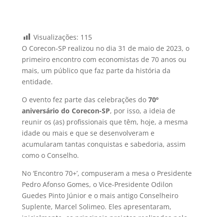
Visualizações:
115
O Corecon-SP realizou no dia 31 de maio de 2023, o
primeiro encontro com economistas de 70 anos ou
mais, um público que faz parte da história da
entidade.
O evento fez parte das celebrações do
70º
aniversário do Corecon-SP
, por isso, a ideia de
reunir os (as) profissionais que têm, hoje, a mesma
idade ou mais e que se desenvolveram e
acumularam tantas conquistas e sabedoria, assim
como o Conselho.
No ‘Encontro 70+’, compuseram a mesa o Presidente
Pedro Afonso Gomes, o Vice-Presidente Odilon
Guedes Pinto Júnior e o mais antigo Conselheiro
Suplente, Marcel Solimeo. Eles apresentaram,