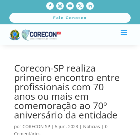
Fale Conosco
Corecon-SP realiza
primeiro encontro entre
profissionais com 70
anos ou mais em
comemoração ao 70º
aniversário da entidade
por
CORECON SP
|
5 jun, 2023
|
Notícias
|
0
Comentários