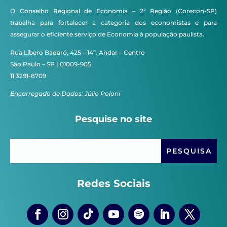
O Conselho Regional de Economia – 2ª Região (Corecon-SP)
trabalha para fortalecer a categoria dos economistas e para
assegurar o eficiente serviço de Economia à população paulista.
Rua Líbero Badaró, 425 – 14º. Andar – Centro
São Paulo – SP | 01009-905
11 3291-8709
Encarregado de Dados: Júlio Poloni
Pesquise no site
Redes Sociais