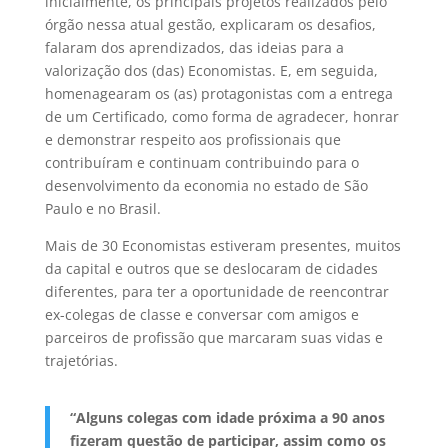
inicialmente, os principais projetos realizados pelo
órgão nessa atual gestão, explicaram os desafios,
falaram dos aprendizados, das ideias para a
valorização dos (das) Economistas. E, em seguida,
homenagearam os (as) protagonistas com a entrega
de um Certificado, como forma de agradecer, honrar
e demonstrar respeito aos profissionais que
contribuíram e continuam contribuindo para o
desenvolvimento da economia no estado de São
Paulo e no Brasil.
Mais de 30 Economistas estiveram presentes, muitos
da capital e outros que se deslocaram de cidades
diferentes, para ter a oportunidade de reencontrar
ex-colegas de classe e conversar com amigos e
parceiros de profissão que marcaram suas vidas e
trajetórias.
“Alguns colegas com idade próxima a 90 anos
fizeram questão de participar, assim como os