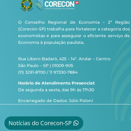
O Conselho Regional de Economia – 2ª Região
(Corecon-SP) trabalha para fortalecer a categoria dos
economistas e para assegurar o eficiente serviço de
Economia à população paulista.
Rua Líbero Badaró, 425 – 14º. Andar – Centro
São Paulo – SP | 01009-905
(11) 3291-8700 / 11 97330-7884
Horário de Atendimento Presencial:
De segunda a sexta, das 9h às 17h30
Encarregado de Dados: Júlio Poloni
Notícias do Corecon-SP