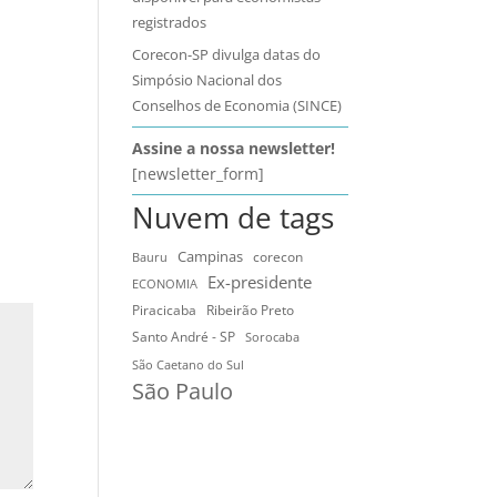
registrados
Corecon-SP divulga datas do
Simpósio Nacional dos
Conselhos de Economia (SINCE)
Assine a nossa newsletter!
[newsletter_form]
Nuvem de tags
Campinas
Bauru
corecon
Ex-presidente
ECONOMIA
Ribeirão Preto
Piracicaba
Santo André - SP
Sorocaba
São Caetano do Sul
São Paulo