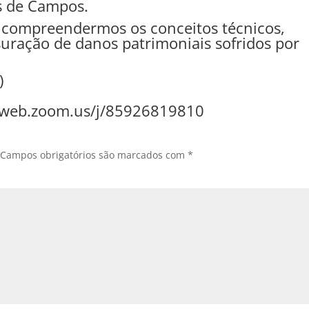
s de Campos.
 compreendermos os conceitos técnicos,
uração de danos patrimoniais sofridos por
)
2web.zoom.us/j/85926819810
Campos obrigatórios são marcados com
*