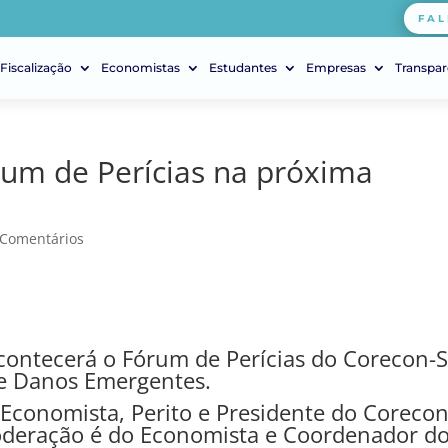
FAL
Fiscalização
Economistas
Estudantes
Empresas
Transpar
rum de Perícias na próxima
 Comentários
acontecerá o Fórum de Perícias do Corecon-
e Danos Emergentes.
 Economista, Perito e Presidente do Corecon
oderação é do Economista e Coordenador d