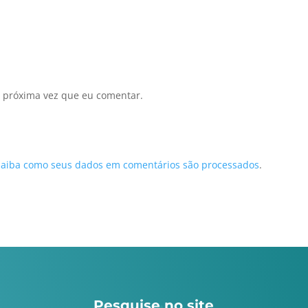
 próxima vez que eu comentar.
Saiba como seus dados em comentários são processados
.
Pesquise no site