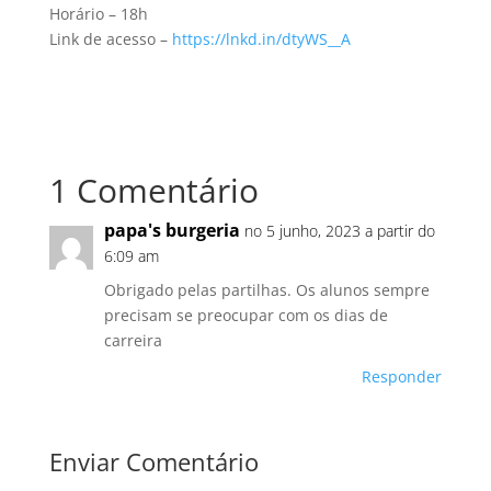
Horário – 18h
Link de acesso –
https://lnkd.in/dtyWS__A
1 Comentário
papa's burgeria
no 5 junho, 2023 a partir do
6:09 am
Obrigado pelas partilhas. Os alunos sempre
precisam se preocupar com os dias de
carreira
Responder
Enviar Comentário