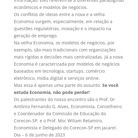
informação. Eles referem-se a diferentes paradigmas
econômicos e modelos de negócios.
Os conflitos de ideias entre a nova e a velha
Economia surgem, especialmente, em relação a
questões regulatórias, inovação e o impacto na
geração de emprego.
Na velha Economia, os modelos de negócios, por
exemplo, são mais tradicionais com organizações
mais rígidas e decisões mais centralizadas. Já a nova
Economia é caracterizada por modelos de negócios
baseados em tecnologia, startups, comércio
eletrônico, mídia digital e serviços online.
Mas essa é apenas uma parte do assunto.
Se você
estuda Economia, não pode perder!
Os palestrantes do nosso encontro são o Prof. Dr.
Antônio Fernando G. Alves, Economista, Conselheiro
e Coordenador da Comissão de Educação do
Corecon-SP, e o Prof. Msc Wiliam Retamiro,
Economista e Delegado do Corecon-SP em Jacareí.
Dia – 6 de junho de 2023