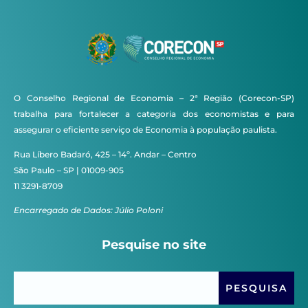
O Conselho Regional de Economia – 2ª Região (Corecon-SP)
trabalha para fortalecer a categoria dos economistas e para
assegurar o eficiente serviço de Economia à população paulista.
Rua Líbero Badaró, 425 – 14º. Andar – Centro
São Paulo – SP | 01009-905
11 3291-8709
Encarregado de Dados: Júlio Poloni
Pesquise no site