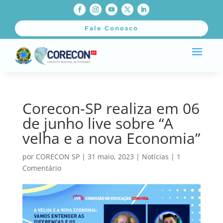
Fale Conosco
Corecon-SP realiza em 06
de junho live sobre “A
velha e a nova Economia”
por
CORECON SP
|
31 maio, 2023
|
Notícias
|
1
Comentário