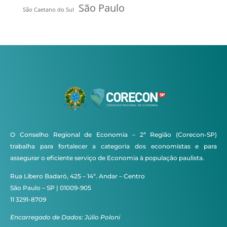
São Paulo
São Caetano do Sul
O Conselho Regional de Economia – 2ª Região (Corecon-SP)
trabalha para fortalecer a categoria dos economistas e para
assegurar o eficiente serviço de Economia à população paulista.
Rua Líbero Badaró, 425 – 14º. Andar – Centro
São Paulo – SP | 01009-905
11 3291-8709
Encarregado de Dados: Júlio Poloni