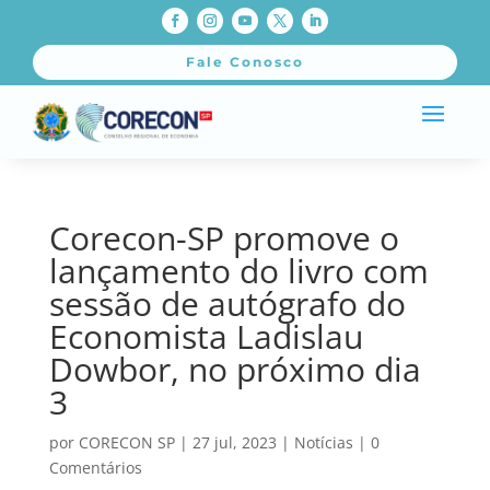
Fale Conosco
Corecon-SP promove o
lançamento do livro com
sessão de autógrafo do
Economista Ladislau
Dowbor, no próximo dia
3
por
CORECON SP
|
27 jul, 2023
|
Notícias
|
0
Comentários