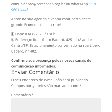
comunicacao@coreconsp.org.br ou whatsApp
11 9
9601-4443
Anote na sua agenda e venha estar perto deste
grande Economista e escritor!
🗓 Data: 03/08/2023 às 10h.
🗓 Endereço: Rua Líbero Badaró, 425 – 14° andar –
Centro/SP. Estacionamento conveniado na rua Líbero
Badaró, n° 482.
Confirme sua presença pelos nossos canais de
comunicação informados.
Enviar Comentário
O seu endereço de e-mail não será publicado.
Campos obrigatórios são marcados com
*
Comentário
*