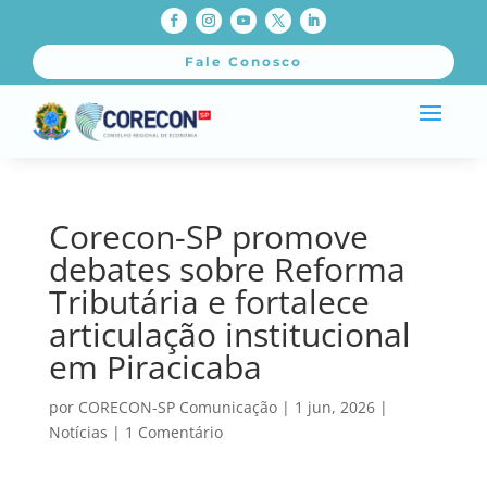
Fale Conosco
Corecon-SP promove
debates sobre Reforma
Tributária e fortalece
articulação institucional
em Piracicaba
por
CORECON-SP Comunicação
|
1 jun, 2026
|
Notícias
|
1 Comentário