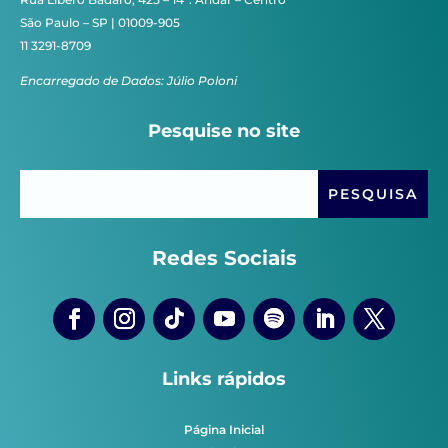
São Paulo – SP | 01009-905
11 3291-8709
Encarregado de Dados: Júlio Poloni
Pesquise no site
Redes Sociais
Links rápidos
Página Inicial