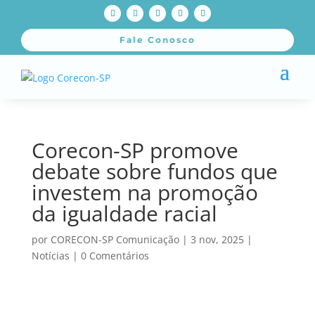
Fale Conosco
Corecon-SP promove
debate sobre fundos que
investem na promoção
da igualdade racial
por
CORECON-SP Comunicação
|
3 nov, 2025
|
Notícias
|
0 Comentários