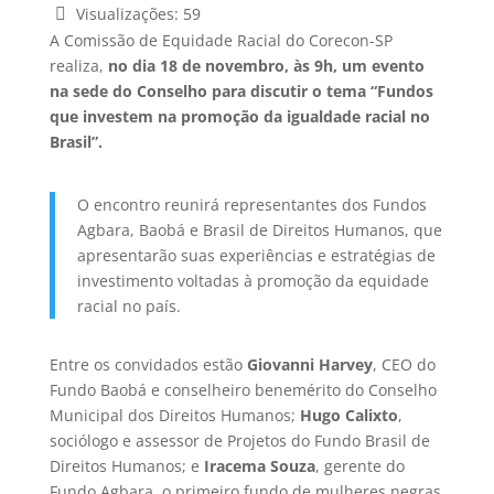
Visualizações:
59
A Comissão de Equidade Racial do Corecon-SP
realiza,
no dia 18 de novembro, às 9h, um evento
na sede do Conselho para discutir o tema “Fundos
que investem na promoção da igualdade racial no
Brasil”.
O encontro reunirá representantes dos Fundos
Agbara, Baobá e Brasil de Direitos Humanos, que
apresentarão suas experiências e estratégias de
investimento voltadas à promoção da equidade
racial no país.
Entre os convidados estão
Giovanni Harvey
, CEO do
Fundo Baobá e conselheiro benemérito do Conselho
Municipal dos Direitos Humanos;
Hugo Calixto
,
sociólogo e assessor de Projetos do Fundo Brasil de
Direitos Humanos; e
Iracema Souza
, gerente do
Fundo Agbara, o primeiro fundo de mulheres negras