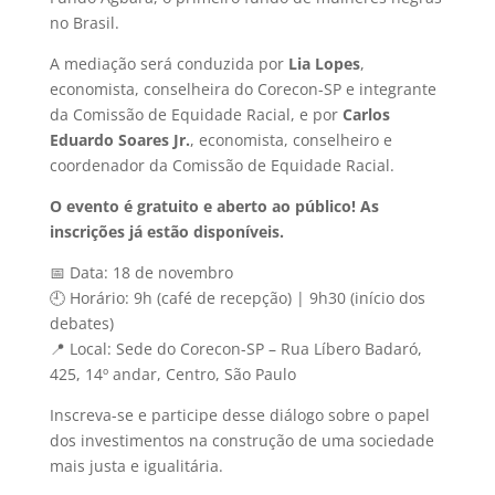
no Brasil.
A mediação será conduzida por
Lia Lopes
,
economista, conselheira do Corecon-SP e integrante
da Comissão de Equidade Racial, e por
Carlos
Eduardo Soares Jr.
, economista, conselheiro e
coordenador da Comissão de Equidade Racial.
O evento é gratuito e aberto ao público! As
inscrições já estão disponíveis.
📅 Data: 18 de novembro
🕘 Horário: 9h (café de recepção) | 9h30 (início dos
debates)
📍 Local: Sede do Corecon-SP – Rua Líbero Badaró,
425, 14º andar, Centro, São Paulo
Inscreva-se e participe desse diálogo sobre o papel
dos investimentos na construção de uma sociedade
mais justa e igualitária.