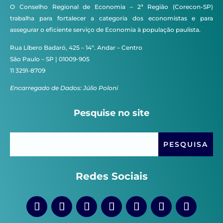
O Conselho Regional de Economia – 2ª Região (Corecon-SP)
trabalha para fortalecer a categoria dos economistas e para
assegurar o eficiente serviço de Economia à população paulista.
Rua Líbero Badaró, 425 – 14º. Andar – Centro
São Paulo – SP | 01009-905
11 3291-8709
Encarregado de Dados: Júlio Poloni
Pesquise no site
Redes Sociais