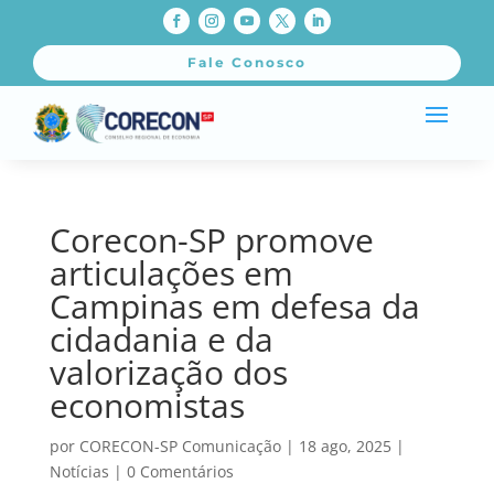
Fale Conosco
Corecon-SP promove
articulações em
Campinas em defesa da
cidadania e da
valorização dos
economistas
por
CORECON-SP Comunicação
|
18 ago, 2025
|
Notícias
|
0 Comentários