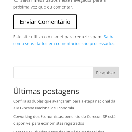
Salvar meus dados neste navegador para a
próxima vez que eu comentar.
Este site utiliza o Akismet para reduzir spam.
Saiba
como seus dados em comentários são processados
.
Pesquisar
Últimas postagens
Confira as duplas que avançaram para a etapa nacional da
XIV Gincana Nacional de Economia
Coworking dos Economistas: benefício do Corecon-SP está
disponível para economistas registrados
Corecon-SP divulga datas do Simpósio Nacional dos