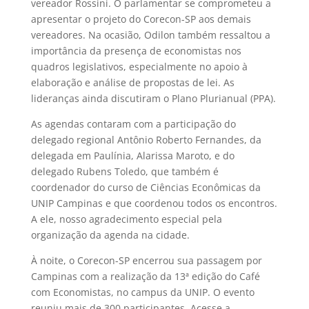
vereador Rossini. O parlamentar se comprometeu a
apresentar o projeto do Corecon-SP aos demais
vereadores. Na ocasião, Odilon também ressaltou a
importância da presença de economistas nos
quadros legislativos, especialmente no apoio à
elaboração e análise de propostas de lei. As
lideranças ainda discutiram o Plano Plurianual (PPA).
As agendas contaram com a participação do
delegado regional Antônio Roberto Fernandes, da
delegada em Paulínia, Alarissa Maroto, e do
delegado Rubens Toledo, que também é
coordenador do curso de Ciências Econômicas da
UNIP Campinas e que coordenou todos os encontros.
A ele, nosso agradecimento especial pela
organização da agenda na cidade.
À noite, o Corecon-SP encerrou sua passagem por
Campinas com a realização da 13ª edição do Café
com Economistas, no campus da UNIP. O evento
reuniu mais de 300 participantes. Acesse a