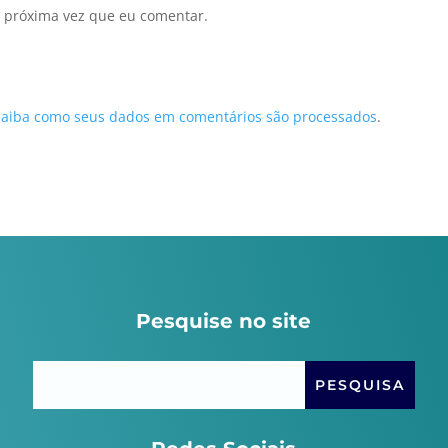
 próxima vez que eu comentar.
Saiba como seus dados em comentários são processados
.
Pesquise no site