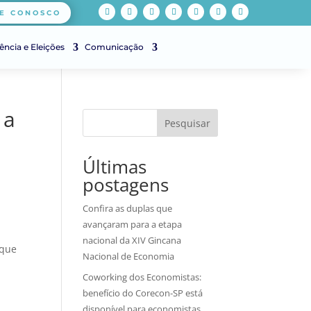
E CONOSCO
ência e Eleições
Comunicação
 a
Pesquisar
Últimas
postagens
Confira as duplas que
avançaram para a etapa
nacional da XIV Gincana
 que
Nacional de Economia
Coworking dos Economistas:
benefício do Corecon-SP está
disponível para economistas