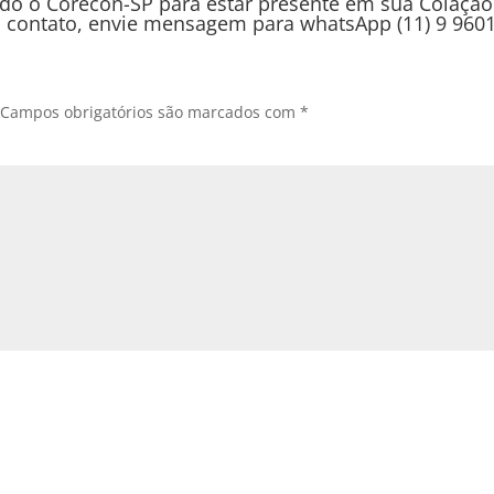
do o Corecon-SP para estar presente em sua Colação
 contato, envie mensagem para whatsApp (11) 9 9601
Campos obrigatórios são marcados com
*