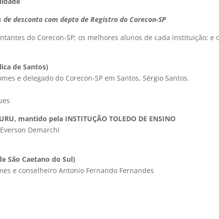
uidade
s de desconto com depto de Registro do Corecon-SP
entantes do Corecon-SP; os melhores alunos de cada instituição; e 
ica de Santos)
omes e delegado do Corecon-SP em Santos, Sérgio Santos.
ues
AURU, mantido pela INSTITUÇÃO TOLEDO DE ENSINO
, Everson Demarchi
de São Caetano do Sul)
mes e conselheiro Antonio Fernando Fernandes