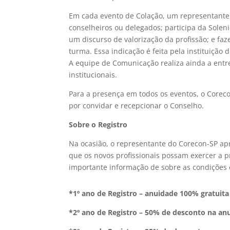
Em cada evento de Colação, um representante 
conselheiros ou delegados; participa da Sole
um discurso de valorização da profissão; e fa
turma. Essa indicação é feita pela instituição
A equipe de Comunicação realiza ainda a ent
institucionais.
Para a presença em todos os eventos, o Corec
por convidar e recepcionar o Conselho.
Sobre o Registro
Na ocasião, o representante do Corecon-SP ap
que os novos profissionais possam exercer a
importante informação de sobre as condições e
*1º ano de Registro – anuidade 100% gratuita
*2º ano de Registro – 50% de desconto na an