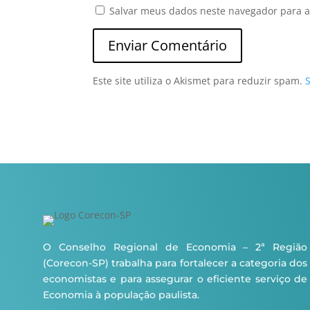
Salvar meus dados neste navegador para a
Este site utiliza o Akismet para reduzir spam.
O Conselho Regional de Economia – 2ª Região
(Corecon-SP) trabalha para fortalecer a categoria dos
economistas e para assegurar o eficiente serviço de
Economia à população paulista.