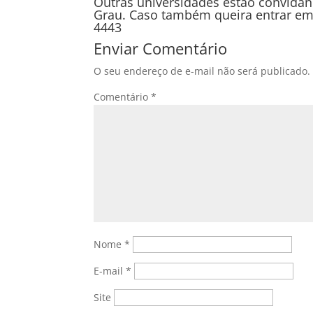
Outras universidades estão convidan
Grau. Caso também queira entrar em
4443
Enviar Comentário
O seu endereço de e-mail não será publicado.
Comentário
*
Nome
*
E-mail
*
Site