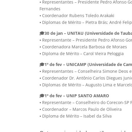
⦁ Representantes – Presidente Pedro Afonso 
Fernandes
⦁ Coordenador Rubens Toledo Arakaki
⦁ Diplomas de Mérito – Pietra Brás; André Feli
🎓30 de jan – UNITAU (Universidade de Taub
⦁ Representante – Presidente Pedro Afonso G
⦁ Coordenadora Marcela Barbosa de Moraes
⦁ Diploma de Mérito – Carol Vieira Peloggia
🎓1º de fev – UNICAMP (Universidade de Cam
⦁ Representantes – Conselheira Simone Deos 
⦁ Coordenador Dr. Antônio Carlos Diegues Juni
⦁ Diplomas de Mérito – Augusto Lima e Marcel
🎓1º de fev – UNIP SANTO AMARO
⦁ Representante – Conselheiro do Corecon-SP P
⦁ Coordenador – Marcos Paulo de Oliveira
⦁ Diploma de Mérito – Isabel da Silva