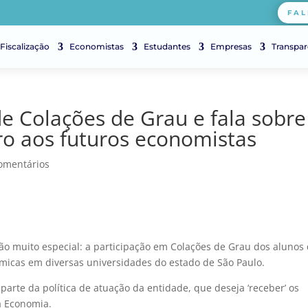
FAL
Fiscalização
Economistas
Estudantes
Empresas
Transpar
de Colações de Grau e fala sobre
ro aos futuros economistas
omentários
o muito especial: a participação em Colações de Grau dos alunos
micas em diversas universidades do estado de São Paulo.
arte da política de atuação da entidade, que deseja ‘receber’ os
a Economia.