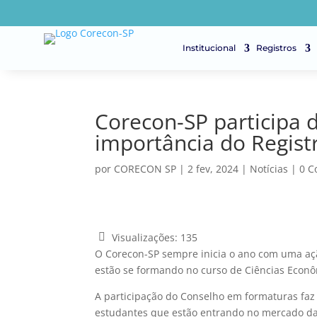
Institucional
Registros
Corecon-SP participa 
importância do Regist
por
CORECON SP
|
2 fev, 2024
|
Notícias
|
0 C
Visualizações:
135
O Corecon-SP sempre inicia o ano com uma açã
estão se formando no curso de Ciências Econô
A participação do Conselho em formaturas faz p
estudantes que estão entrando no mercado d