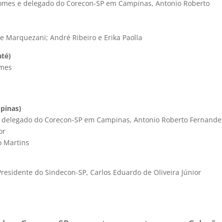
Gomes e delegado do Corecon-SP em Campinas, Antonio Roberto
pe Marquezani; André Ribeiro e Erika Paolla
até)
omes
pinas)
e delegado do Corecon-SP em Campinas, Antonio Roberto Fernande
or
o Martins
residente do Sindecon-SP, Carlos Eduardo de Oliveira Júnior