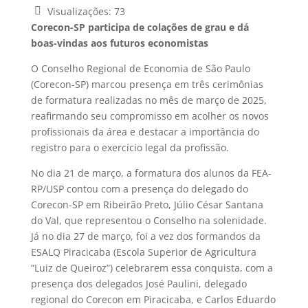
Visualizações:
73
Corecon-SP participa de colações de grau e dá
boas-vindas aos futuros economistas
O Conselho Regional de Economia de São Paulo
(Corecon-SP) marcou presença em três cerimônias
de formatura realizadas no mês de março de 2025,
reafirmando seu compromisso em acolher os novos
profissionais da área e destacar a importância do
registro para o exercício legal da profissão.
No dia 21 de março, a formatura dos alunos da FEA-
RP/USP contou com a presença do delegado do
Corecon-SP em Ribeirão Preto, Júlio César Santana
do Val, que representou o Conselho na solenidade.
Já no dia 27 de março, foi a vez dos formandos da
ESALQ Piracicaba (Escola Superior de Agricultura
“Luiz de Queiroz”) celebrarem essa conquista, com a
presença dos delegados José Paulini, delegado
regional do Corecon em Piracicaba, e Carlos Eduardo