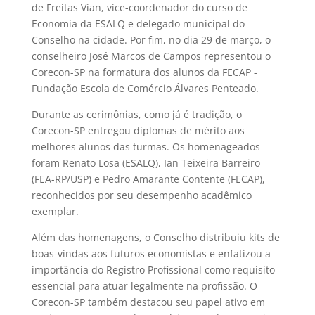
de Freitas Vian, vice-coordenador do curso de
Economia da ESALQ e delegado municipal do
Conselho na cidade. Por fim, no dia 29 de março, o
conselheiro José Marcos de Campos representou o
Corecon-SP na formatura dos alunos da FECAP -
Fundação Escola de Comércio Álvares Penteado.
Durante as cerimônias, como já é tradição, o
Corecon-SP entregou diplomas de mérito aos
melhores alunos das turmas. Os homenageados
foram Renato Losa (ESALQ), Ian Teixeira Barreiro
(FEA-RP/USP) e Pedro Amarante Contente (FECAP),
reconhecidos por seu desempenho acadêmico
exemplar.
Além das homenagens, o Conselho distribuiu kits de
boas-vindas aos futuros economistas e enfatizou a
importância do Registro Profissional como requisito
essencial para atuar legalmente na profissão. O
Corecon-SP também destacou seu papel ativo em