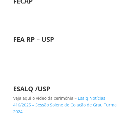
FECA
P
FEA RP – USP
ESALQ /USP
Veja aqui o vídeo da cerimônia –
Esalq Notícias
416/2025 – Sessão Solene de Colação de Grau Turma
2024