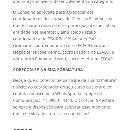
apoiar e promover o desenvolvimento da categoria.
O Conselho aproveita para agradecer aos
coordenadores dos cursos de Ciências Econômicas
que tornaram possível essa participação especial da
entidade nos eventos: Elaine Toldo Pazello,
coordenadora na FEA-RP/USP; Amaury Patrick
Gremaud, coordenador no curso ECEC/Finanças e
Negócios; Nicolle Rennó, coordenadora na ESALQ; e
Allexandro Emmanuel Mori, coordenador na FECAP.
CORECON-SP NA SUA FORMATURA
Deseja que o Corecon-SP participe da sua formatura?
Solicite ao coordenador do seu curso que entre em
contato conosco pelo WhatsApp da equipe de
Comunicação: (11) 99601-4443. O Corecon-SP estará
sempre à disposição para celebrar esse momento
único na vida dos futuros economistas!