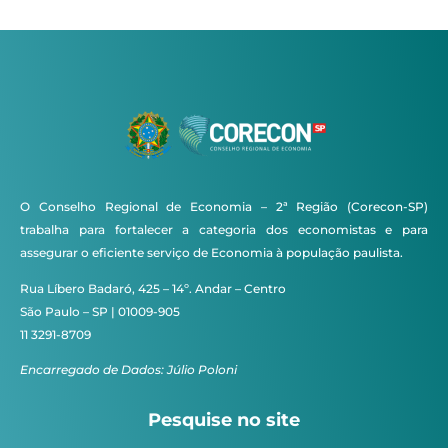
O Conselho Regional de Economia – 2ª Região (Corecon-SP)
trabalha para fortalecer a categoria dos economistas e para
assegurar o eficiente serviço de Economia à população paulista.
Rua Líbero Badaró, 425 – 14º. Andar – Centro
São Paulo – SP | 01009-905
11 3291-8709
Encarregado de Dados: Júlio Poloni
Pesquise no site