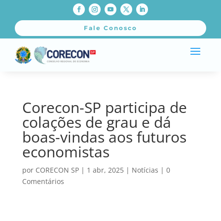
Fale Conosco
Corecon-SP participa de
colações de grau e dá
boas-vindas aos futuros
economistas
por
CORECON SP
|
1 abr, 2025
|
Notícias
|
0
Comentários