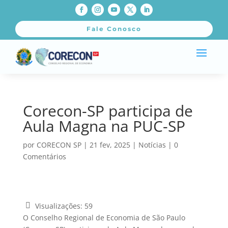
Fale Conosco
Corecon-SP participa de
Aula Magna na PUC-SP
por
CORECON SP
|
21 fev, 2025
|
Notícias
|
0
Comentários
Visualizações:
59
O Conselho Regional de Economia de São Paulo