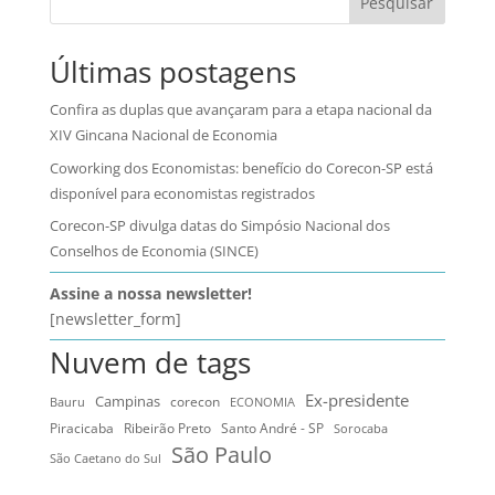
Pesquisar
Últimas postagens
Confira as duplas que avançaram para a etapa nacional da
XIV Gincana Nacional de Economia
Coworking dos Economistas: benefício do Corecon-SP está
disponível para economistas registrados
Corecon-SP divulga datas do Simpósio Nacional dos
Conselhos de Economia (SINCE)
Assine a nossa newsletter!
[newsletter_form]
Nuvem de tags
Ex-presidente
Campinas
Bauru
corecon
ECONOMIA
Ribeirão Preto
Santo André - SP
Piracicaba
Sorocaba
São Paulo
São Caetano do Sul