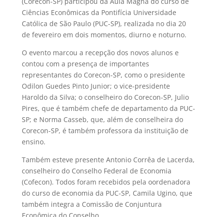
(Corecon-SP) participou da Aula Magna do curso de
Ciências Econômicas da Pontifícia Universidade
Católica de São Paulo (PUC-SP), realizada no dia 20
de fevereiro em dois momentos, diurno e noturno.
O evento marcou a recepção dos novos alunos e
contou com a presença de importantes
representantes do Corecon-SP, como o presidente
Odilon Guedes Pinto Junior; o vice-presidente
Haroldo da Silva; o conselheiro do Corecon-SP, Julio
Pires, que é também chefe de departamento da PUC-
SP; e Norma Casseb, que, além de conselheira do
Corecon-SP, é também professora da instituição de
ensino.
Também esteve presente Antonio Corrêa de Lacerda,
conselheiro do Conselho Federal de Economia
(Cofecon). Todos foram recebidos pela oordenadora
do curso de economia da PUC-SP, Camila Ugino, que
também integra a Comissão de Conjuntura
Econômica do Conselho.