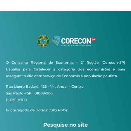
O Conselho Regional de Economia – 2ª Região (Corecon-SP)
trabalha para fortalecer a categoria dos economistas e para
assegurar o eficiente serviço de Economia à população paulista.
Rua Líbero Badaró, 425 – 14º. Andar – Centro
São Paulo – SP | 01009-905
11 3291-8709
Encarregado de Dados: Júlio Poloni
Pesquise no site