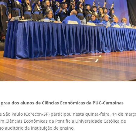
e grau dos alunos de Ciências Econômicas da PUC-Campinas
São Paulo (Corecon-SP) participou nesta quinta-feira, 14 de març
m Ciências Econômicas da Pontifícia Universidade Católica de
 auditório da instituição de ensino.