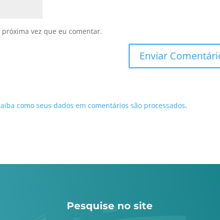
 próxima vez que eu comentar.
Saiba como seus dados em comentários são processados
.
Pesquise no site