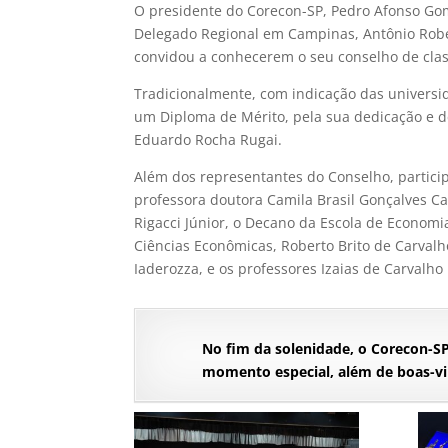
O presidente do Corecon-SP, Pedro Afonso Go
Delegado Regional em Campinas, Antônio Rob
convidou a conhecerem o seu conselho de class
Tradicionalmente, com indicação das universi
um Diploma de Mérito, pela sua dedicação e d
Eduardo Rocha Rugai.
Além dos representantes do Conselho, particip
professora doutora Camila Brasil Gonçalves C
Rigacci Júnior, o Decano da Escola de Economi
Ciências Econômicas, Roberto Brito de Carval
Iaderozza, e os professores Izaias de Carvalho 
No fim da solenidade, o Corecon-S
momento especial, além de boas-v