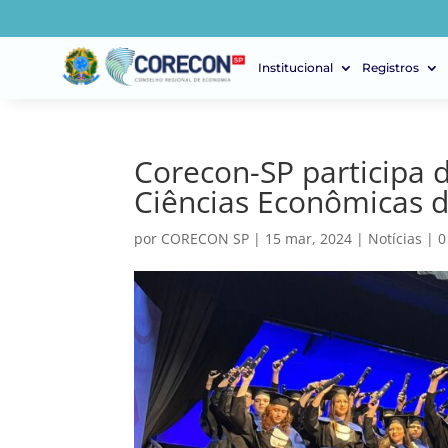
Institucional
Registros
Corecon-SP participa 
Ciências Econômicas 
por
CORECON SP
|
15 mar, 2024
|
Notícias
|
0