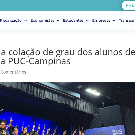
FAL
Fiscalização
Economistas
Estudantes
Empresas
Transpar
da colação de grau dos alunos d
da PUC-Campinas
 Comentários