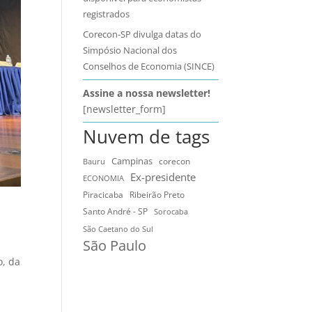
registrados
Corecon-SP divulga datas do
Simpósio Nacional dos
Conselhos de Economia (SINCE)
Assine a nossa newsletter!
[newsletter_form]
Nuvem de tags
Campinas
Bauru
corecon
Ex-presidente
ECONOMIA
Ribeirão Preto
Piracicaba
Santo André - SP
Sorocaba
São Caetano do Sul
São Paulo
o, da