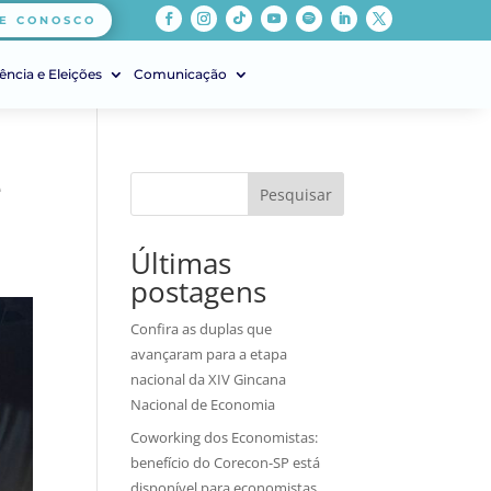
E CONOSCO
ência e Eleições
Comunicação
e
Pesquisar
Últimas
postagens
Confira as duplas que
avançaram para a etapa
nacional da XIV Gincana
Nacional de Economia
Coworking dos Economistas:
benefício do Corecon-SP está
disponível para economistas