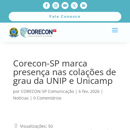
Fale Conosco
Corecon-SP marca
presença nas colações de
grau da UNIP e Unicamp
por
CORECON-SP Comunicação
|
6 fev, 2026
|
Notícias
|
0 Comentários
Visualizações:
50