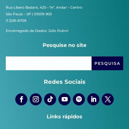
Rua Líbero Badaró, 425 – 14º. Andar – Centro
São Paulo – SP | 01009-905
11 3291-8709
Encarregado de Dados: Júlio Poloni
Pesquise no site
Redes Sociais
Links rápidos