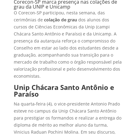
Corecon-SP marca presença nas colações de
grau da UNIP e Unicamp
O Corecon-SP participou, nesta semana, das
cerimônias de
colação de grau
dos alunos dos
cursos de Ciências Econômicas da Unip (campi
Chácara Santo Antônio e Paraíso) e da Unicamp. A
presença da autarquia reforça o compromisso do
Conselho em estar ao lado dos estudantes desde a
graduação, acompanhando sua transição para o
mercado de trabalho como o órgão responsável pela
valorização profissional e pelo desenvolvimento dos
economistas.
Unip Chácara Santo Antônio e
Paraíso
Na quarta-feira (4), o vice-presidente Antonio Prado
esteve no campus da Unip Chácara Santo Antônio
para prestigiar os formandos e realizar a entrega do
diploma de mérito ao melhor aluno da turma,
Vinicius Raduan Pochini Molina. Em seu discurso,