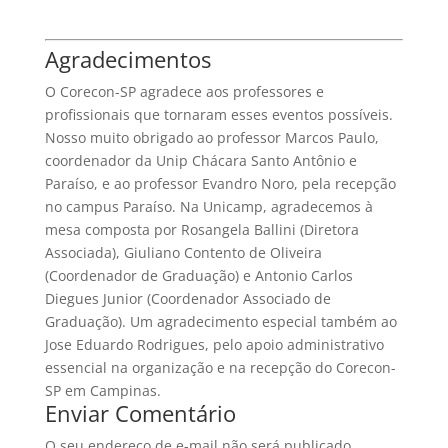
Agradecimentos
O Corecon-SP agradece aos professores e
profissionais que tornaram esses eventos possíveis.
Nosso muito obrigado ao professor Marcos Paulo,
coordenador da Unip Chácara Santo Antônio e
Paraíso, e ao professor Evandro Noro, pela recepção
no campus Paraíso. Na Unicamp, agradecemos à
mesa composta por Rosangela Ballini (Diretora
Associada), Giuliano Contento de Oliveira
(Coordenador de Graduação) e Antonio Carlos
Diegues Junior (Coordenador Associado de
Graduação). Um agradecimento especial também ao
Jose Eduardo Rodrigues, pelo apoio administrativo
essencial na organização e na recepção do Corecon-
SP em Campinas.
Enviar Comentário
O seu endereço de e-mail não será publicado.