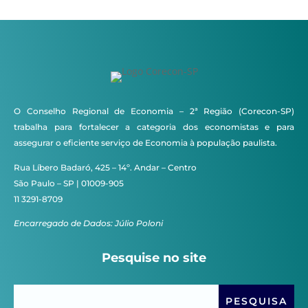
O Conselho Regional de Economia – 2ª Região (Corecon-SP)
trabalha para fortalecer a categoria dos economistas e para
assegurar o eficiente serviço de Economia à população paulista.
Rua Líbero Badaró, 425 – 14º. Andar – Centro
São Paulo – SP | 01009-905
11 3291-8709
Encarregado de Dados: Júlio Poloni
Pesquise no site