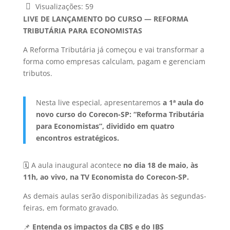
Visualizações:
59
LIVE DE LANÇAMENTO DO CURSO — REFORMA
TRIBUTÁRIA PARA ECONOMISTAS
A Reforma Tributária já começou e vai transformar a
forma como empresas calculam, pagam e gerenciam
tributos.
Nesta live especial, apresentaremos
a 1ª aula do
novo curso do Corecon-SP: “Reforma Tributária
para Economistas”, dividido em quatro
encontros estratégicos.
🗓️ A aula inaugural acontece
no dia 18 de maio, às
11h, ao vivo, na TV Economista do Corecon-SP.
As demais aulas serão disponibilizadas às segundas-
feiras, em formato gravado.
📌
Entenda os impactos da CBS e do IBS