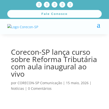
Fale Conosco
Corecon-SP lança curso
sobre Reforma Tributária
com aula inaugural ao
vivo
por
CORECON-SP Comunicação
|
15 maio, 2026
|
Notícias
|
0 Comentários