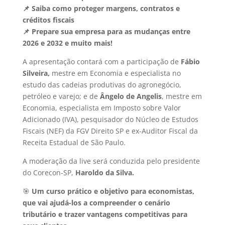
📌 Saiba como proteger margens, contratos e
créditos fiscais
📌 Prepare sua empresa para as mudanças entre
2026 e 2032 e muito mais!
A apresentação contará com a participação de
Fábio
Silveira,
mestre em Economia e especialista no
estudo das cadeias produtivas do agronegócio,
petróleo e varejo; e de
Ângelo de Angelis
, mestre em
Economia, especialista em Imposto sobre Valor
Adicionado (IVA), pesquisador do Núcleo de Estudos
Fiscais (NEF) da FGV Direito SP e ex-Auditor Fiscal da
Receita Estadual de São Paulo.
A moderação da live será conduzida pelo presidente
do Corecon-SP,
Haroldo da Silva.
🎯
Um curso prático e objetivo para economistas,
que vai ajudá-los a compreender o cenário
tributário e trazer vantagens competitivas para