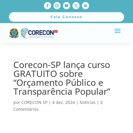
Fale Conosco
Corecon-SP lança curso
GRATUITO sobre
“Orçamento Público e
Transparência Popular”
por
CORECON SP
|
4 dez, 2024
|
Notícias
|
0
Comentários