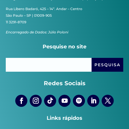
Rua Líbero Badaró, 425 – 14º. Andar – Centro
São Paulo – SP | 01009-905
11 3291-8709
Encarregado de Dados: Júlio Poloni
Pesquise no site
Redes Sociais
Links rápidos