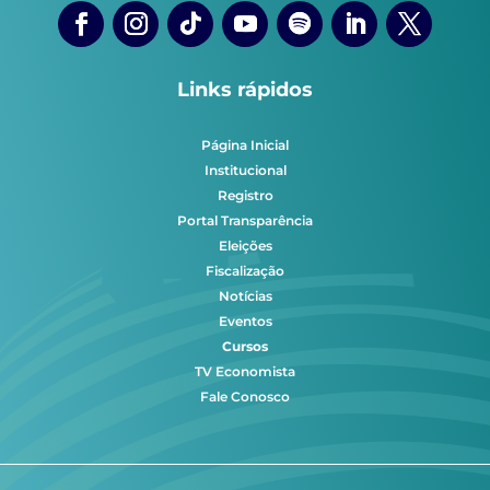
Links rápidos
Página Inicial
Institucional
Registro
Portal Transparência
Eleições
Fiscalização
Notícias
Eventos
Cursos
TV Economista
Fale Conosco