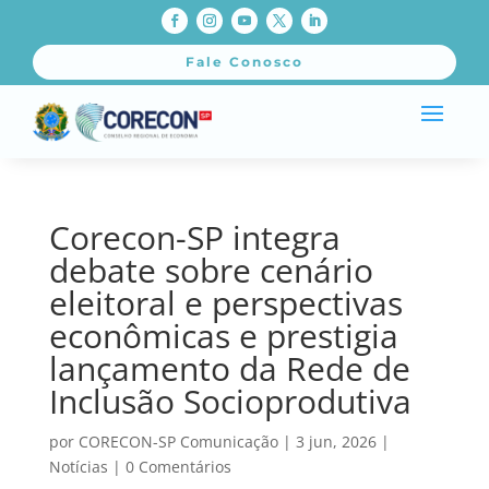
Fale Conosco
Corecon-SP integra
debate sobre cenário
eleitoral e perspectivas
econômicas e prestigia
lançamento da Rede de
Inclusão Socioprodutiva
por
CORECON-SP Comunicação
|
3 jun, 2026
|
Notícias
|
0 Comentários