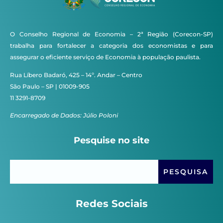
O Conselho Regional de Economia – 2ª Região (Corecon-SP)
trabalha para fortalecer a categoria dos economistas e para
assegurar o eficiente serviço de Economia à população paulista.
Rua Líbero Badaró, 425 – 14º. Andar – Centro
São Paulo – SP | 01009-905
11 3291-8709
Encarregado de Dados: Júlio Poloni
Pesquise no site
Redes Sociais