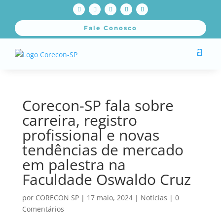
Fale Conosco
Corecon-SP fala sobre
carreira, registro
profissional e novas
tendências de mercado
em palestra na
Faculdade Oswaldo Cruz
por
CORECON SP
|
17 maio, 2024
|
Notícias
|
0
Comentários