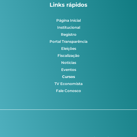
Links rápidos
Página Inicial
Institucional
Registro
Portal Transparência
Eleições
Fiscalização
Notícias
Eventos
Cursos
TV Economista
Fale Conosco