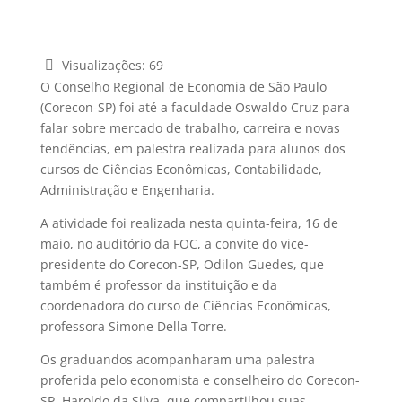
Visualizações:
69
O Conselho Regional de Economia de São Paulo
(Corecon-SP) foi até a faculdade Oswaldo Cruz para
falar sobre mercado de trabalho, carreira e novas
tendências, em palestra realizada para alunos dos
cursos de Ciências Econômicas, Contabilidade,
Administração e Engenharia.
A atividade foi realizada nesta quinta-feira, 16 de
maio, no auditório da FOC, a convite do vice-
presidente do Corecon-SP, Odilon Guedes, que
também é professor da instituição e da
coordenadora do curso de Ciências Econômicas,
professora Simone Della Torre.
Os graduandos acompanharam uma palestra
proferida pelo economista e conselheiro do Corecon-
SP, Haroldo da Silva, que compartilhou suas