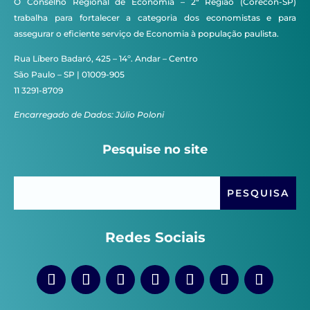
O Conselho Regional de Economia – 2ª Região (Corecon-SP)
trabalha para fortalecer a categoria dos economistas e para
assegurar o eficiente serviço de Economia à população paulista.
Rua Líbero Badaró, 425 – 14º. Andar – Centro
São Paulo – SP | 01009-905
11 3291-8709
Encarregado de Dados: Júlio Poloni
Pesquise no site
Redes Sociais