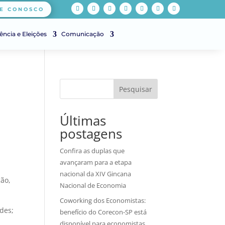
E CONOSCO
ência e Eleições
Comunicação
Pesquisar
Últimas
postagens
Confira as duplas que
avançaram para a etapa
nacional da XIV Gincana
ção,
Nacional de Economia
Coworking dos Economistas:
des;
benefício do Corecon-SP está
disponível para economistas