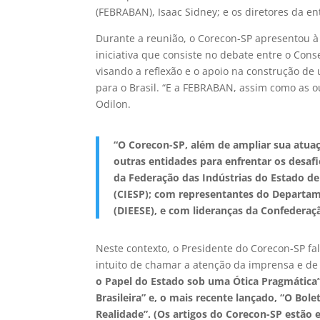
(FEBRABAN), Isaac Sidney; e os diretores da e
Durante a reunião, o Corecon-SP apresentou 
iniciativa que consiste no debate entre o Cons
visando a reflexão e o apoio na construção d
para o Brasil. “E a FEBRABAN, assim como as 
Odilon.
“O Corecon-SP, além de ampliar sua atuaç
outras entidades para enfrentar os desaf
da Federação das Indústrias do Estado de
(CIESP); com representantes do Departame
(DIEESE), e com lideranças da Confederaçã
Neste contexto, o Presidente do Corecon-SP fa
intuito de chamar a atenção da imprensa e de
o Papel do Estado sob uma Ótica Pragmática”
Brasileira” e, o mais recente lançado, “O Bol
Realidade”. (Os artigos do Corecon-SP estão 