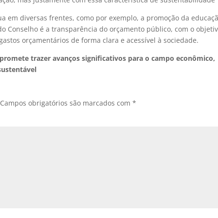
a em diversas frentes, como por exemplo, a promoção da educaç
do Conselho é a transparência do orçamento público, com o objeti
gastos orçamentários de forma clara e acessível à sociedade.
promete trazer avanços significativos para o campo econômico,
sustentável
Campos obrigatórios são marcados com
*