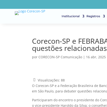
Institucional
Registros
Corecon-SP e FEBRAB
questões relacionadas
por
CORECON-SP Comunicação
|
16 abr, 2025
Visualizações:
88
O Corecon-SP e a Federação Brasileira de Banc
em São Paulo, para debater questões relacion
Participaram do encontro o presidente do Con
o vice-presidente Haroldo da Silva; o conselhe