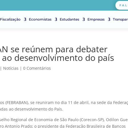
FAL
Fiscalização
Economistas
Estudantes
Empresas
Transpar
AN se reúnem para debater
 ao desenvolvimento do país
|
Notícias
|
0 Comentários
os (FEBRABAN), se reuniram no dia 11 de abril, na sede da Federa
adas ao desenvolvimento do País.
selho Regional de Economia de São Paulo (Corecon-SP), Odilon Gue
iro Antonio Prado; o presidente da Federação Brasileira de Bancos