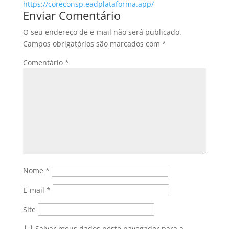
https://coreconsp.eadplataforma.app/
Enviar Comentário
O seu endereço de e-mail não será publicado.
Campos obrigatórios são marcados com
*
Comentário
*
Nome
*
E-mail
*
Site
Salvar meus dados neste navegador para a