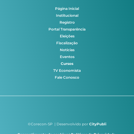
Página Inicial
Institucional
Registro
Portal Transparência
Eleições
Fiscalização
Notícias
Eventos
Cursos
TV Economista
Fale Conosco
©Corecon-SP | Desenvolvido por
CityPubli