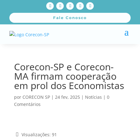
Fale Conosco
Corecon-SP e Corecon-
MA firmam cooperação
em prol dos Economistas
por
CORECON SP
|
24 fev, 2025
|
Notícias
|
0
Comentários
Visualizações:
91