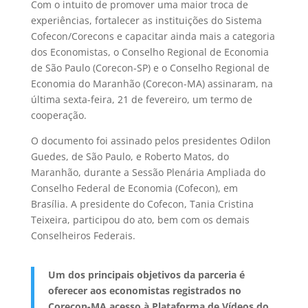
Com o intuito de promover uma maior troca de
experiências, fortalecer as instituições do Sistema
Cofecon/Corecons e capacitar ainda mais a categoria
dos Economistas, o Conselho Regional de Economia
de São Paulo (Corecon-SP) e o Conselho Regional de
Economia do Maranhão (Corecon-MA) assinaram, na
última sexta-feira, 21 de fevereiro, um termo de
cooperação.
O documento foi assinado pelos presidentes Odilon
Guedes, de São Paulo, e Roberto Matos, do
Maranhão, durante a Sessão Plenária Ampliada do
Conselho Federal de Economia (Cofecon), em
Brasília. A presidente do Cofecon, Tania Cristina
Teixeira, participou do ato, bem com os demais
Conselheiros Federais.
Um dos principais objetivos da parceria é
oferecer aos economistas registrados no
Corecon-MA acesso à Plataforma de Vídeos do