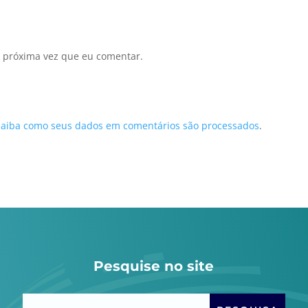
 próxima vez que eu comentar.
Saiba como seus dados em comentários são processados
.
Pesquise no site