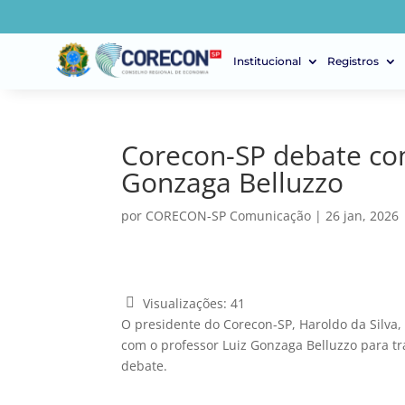
Institucional
Registros
Corecon-SP debate co
Gonzaga Belluzzo
por
CORECON-SP Comunicação
|
26 jan, 2026
Visualizações:
41
O presidente do Corecon-SP, Haroldo da Silva, 
com o professor Luiz Gonzaga Belluzzo para t
debate.