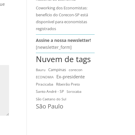
que
Coworking dos Economistas:
benefício do Corecon-SP está
disponível para economistas
registrados
Assine a nossa newsletter!
[newsletter_form]
Nuvem de tags
Campinas
Bauru
corecon
Ex-presidente
ECONOMIA
Ribeirão Preto
Piracicaba
Santo André - SP
Sorocaba
São Caetano do Sul
São Paulo