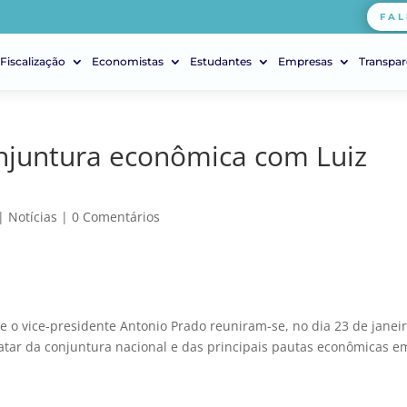
FAL
Fiscalização
Economistas
Estudantes
Empresas
Transpar
njuntura econômica com Luiz
|
Notícias
|
0 Comentários
e o vice-presidente Antonio Prado reuniram-se, no dia 23 de janeir
ratar da conjuntura nacional e das principais pautas econômicas e