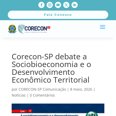
Fale Conosco
Corecon-SP debate a
Sociobioeconomia e o
Desenvolvimento
Econômico Territorial
por
CORECON-SP Comunicação
|
8 maio, 2026
|
Notícias
|
0 Comentários