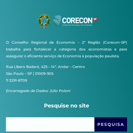
O Conselho Regional de Economia – 2ª Região (Corecon-SP)
trabalha para fortalecer a categoria dos economistas e para
assegurar o eficiente serviço de Economia à população paulista.
Rua Líbero Badaró, 425 – 14º. Andar – Centro
São Paulo – SP | 01009-905
11 3291-8709
Encarregado de Dados: Júlio Poloni
Pesquise no site