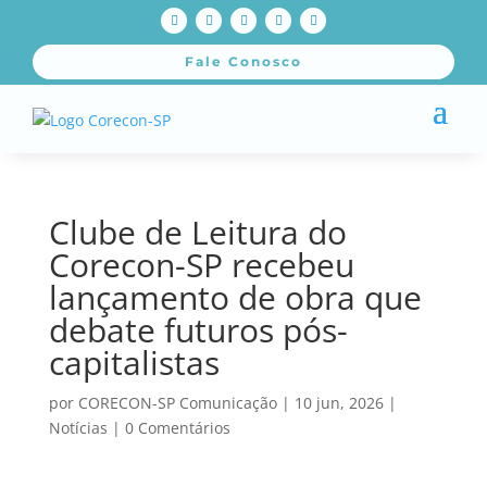
Fale Conosco
Clube de Leitura do
Corecon-SP recebeu
lançamento de obra que
debate futuros pós-
capitalistas
por
CORECON-SP Comunicação
|
10 jun, 2026
|
Notícias
|
0 Comentários