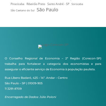
Ribeirão Preto
Santo André - SP
Piracicaba
Sorocaba
São Paulo
São Caetano do Sul
O Conselho Regional de Economia – 2ª Região (Corecon-SP)
trabalha para fortalecer a categoria dos economistas e para
assegurar o eficiente serviço de Economia à população paulista.
Rua Líbero Badaró, 425 – 14º. Andar – Centro
São Paulo – SP | 01009-905
11 3291-8709
Encarregado de Dados: Júlio Poloni