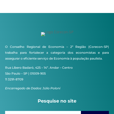
O Conselho Regional de Economia – 2ª Região (Corecon-SP)
trabalha para fortalecer a categoria dos economistas e para
assegurar o eficiente serviço de Economia à população paulista.
Rua Líbero Badaró, 425 – 14º. Andar – Centro
São Paulo – SP | 01009-905
11 3291-8709
Encarregado de Dados: Júlio Poloni
Pesquise no site