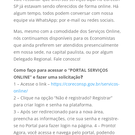
SP já estavam sendo oferecidos de forma online. Há
algum tempo, todos podem conversar com nossa
equipe via WhatsApp; por e-mail ou redes sociais.
Mas, mesmo com a comodidade dos Serviços Online,
nós continuamos disponíveis para os Economistas
que ainda preferem ser atendidos presencialmente
em nossa sede, na capital paulista, ou por algum
Delegado Regional. Fale conosco!
Como faço para acessar o “PORTAL SERVIÇOS
ONLINE” e fazer uma solicitação❓
1 – Acesse o link –
https://coreconsp.gov.br/servicos-
online/
2 – Clique na opção “Não é registrado? Registrar”
para criar login e senha na plataforma.
3 – Após ser redirecionado para a nova área,
preencha as informações, crie sua senha e registre-
se no Portal para fazer login na página. 4 – Pronto!
Agora, você acessa e navega pelo portal, podendo