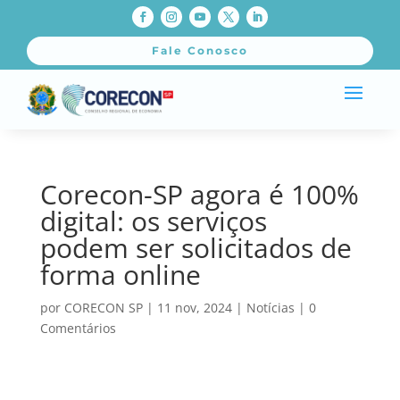
Fale Conosco
Corecon-SP agora é 100%
digital: os serviços
podem ser solicitados de
forma online
por
CORECON SP
|
11 nov, 2024
|
Notícias
|
0
Comentários