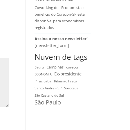
Coworking dos Economistas:
benefício do Corecon-SP está
disponível para economistas
registrados
Assine a nossa newsletter!
[newsletter_form]
Nuvem de tags
Campinas
Bauru
corecon
Ex-presidente
ECONOMIA
Ribeirão Preto
Piracicaba
Santo André - SP
Sorocaba
São Caetano do Sul
São Paulo