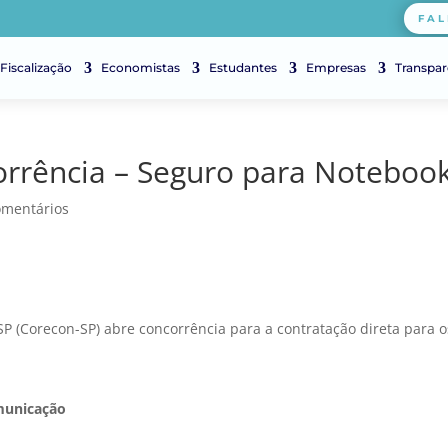
FAL
Fiscalização
Economistas
Estudantes
Empresas
Transpar
orrência – Seguro para Noteboo
omentários
P (Corecon-SP) abre concorrência para a contratação direta para o
municação