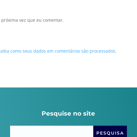
 próxima vez que eu comentar.
Saiba como seus dados em comentários são processados
.
Pesquise no site