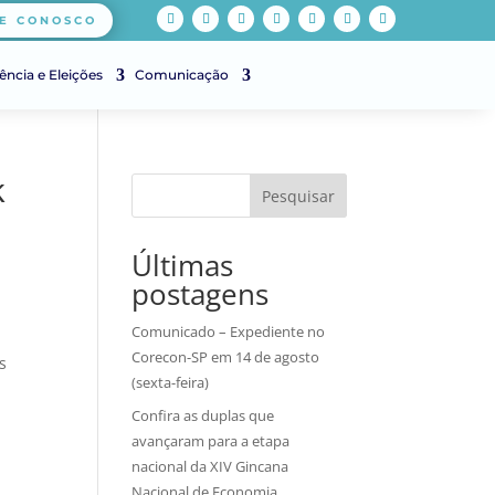
E CONOSCO
ência e Eleições
Comunicação
k
Pesquisar
Últimas
postagens
Comunicado – Expediente no
Corecon-SP em 14 de agosto
s
(sexta-feira)
Confira as duplas que
avançaram para a etapa
nacional da XIV Gincana
Nacional de Economia