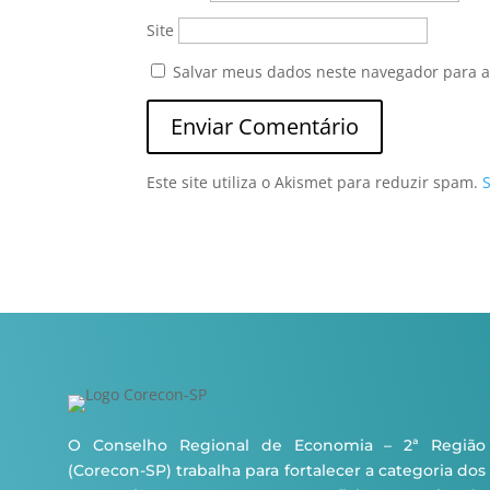
Site
Salvar meus dados neste navegador para a
Este site utiliza o Akismet para reduzir spam.
O Conselho Regional de Economia – 2ª Região
(Corecon-SP) trabalha para fortalecer a categoria dos