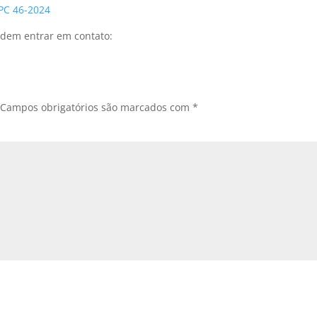
 PC 46-2024
odem entrar em contato:
Campos obrigatórios são marcados com
*