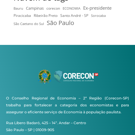
Ex-presidente
Campinas
Bauru
corecon
ECONOMIA
Ribeirão Preto
Santo André - SP
Piracicaba
Sorocaba
São Paulo
São Caetano do Sul
O Conselho Regional de Economia – 2ª Região (Corecon-SP)
trabalha para fortalecer a categoria dos economistas e para
assegurar o eficiente serviço de Economia à população paulista.
Rua Líbero Badaró, 425 – 14º. Andar – Centro
São Paulo – SP | 01009-905