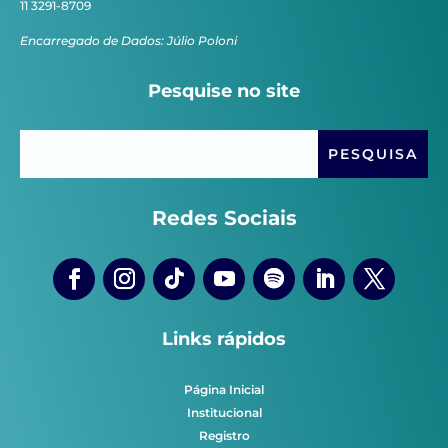
11 3291-8709
Encarregado de Dados: Júlio Poloni
Pesquise no site
Redes Sociais
Links rápidos
Página Inicial
Institucional
Registro