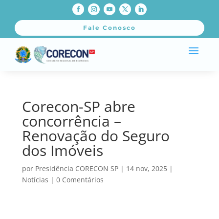
Fale Conosco
Corecon-SP abre
concorrência –
Renovação do Seguro
dos Imóveis
por
Presidência CORECON SP
|
14 nov, 2025
|
Notícias
|
0 Comentários