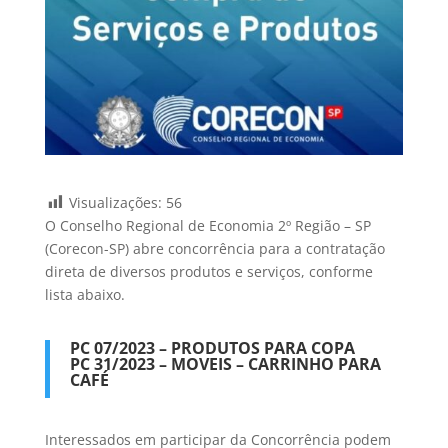
Visualizações:
56
O Conselho Regional de Economia 2º Região – SP
(Corecon-SP) abre concorrência para a contratação
direta de diversos produtos e serviços, conforme
lista abaixo.
PC 07/2023 – PRODUTOS PARA COPA
PC 31/2023 – MOVEIS – CARRINHO PARA
CAFÉ
Interessados em participar da Concorrência podem