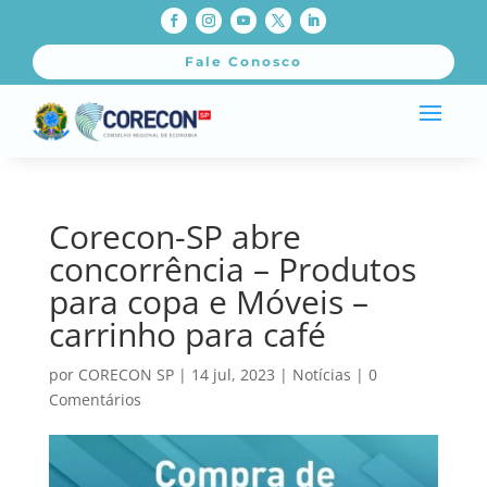
Fale Conosco
Corecon-SP abre
concorrência – Produtos
para copa e Móveis –
carrinho para café
por
CORECON SP
|
14 jul, 2023
|
Notícias
|
0
Comentários