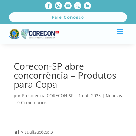
Fale Conosco
Corecon-SP abre
concorrência – Produtos
para Copa
por
Presidência CORECON SP
|
1 out, 2025
|
Notícias
|
0 Comentários
Visualizações:
31