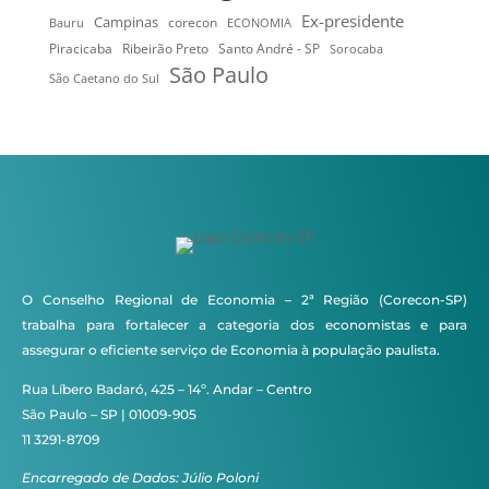
Ex-presidente
Campinas
Bauru
corecon
ECONOMIA
Ribeirão Preto
Santo André - SP
Piracicaba
Sorocaba
São Paulo
São Caetano do Sul
O Conselho Regional de Economia – 2ª Região (Corecon-SP)
trabalha para fortalecer a categoria dos economistas e para
assegurar o eficiente serviço de Economia à população paulista.
Rua Líbero Badaró, 425 – 14º. Andar – Centro
São Paulo – SP | 01009-905
11 3291-8709
Encarregado de Dados: Júlio Poloni