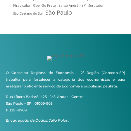
Ribeirão Preto
Santo André - SP
Piracicaba
Sorocaba
São Paulo
São Caetano do Sul
O Conselho Regional de Economia – 2ª Região (Corecon-SP)
trabalha para fortalecer a categoria dos economistas e para
assegurar o eficiente serviço de Economia à população paulista.
Rua Líbero Badaró, 425 – 14º. Andar – Centro
São Paulo – SP | 01009-905
11 3291-8709
Encarregado de Dados: Júlio Poloni