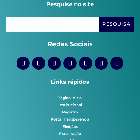
Pesquise no site
Redes Sociais
Links rápidos
Página Inicial
Institucional
Registro
Portal Transparência
Eleições
Fiscalização