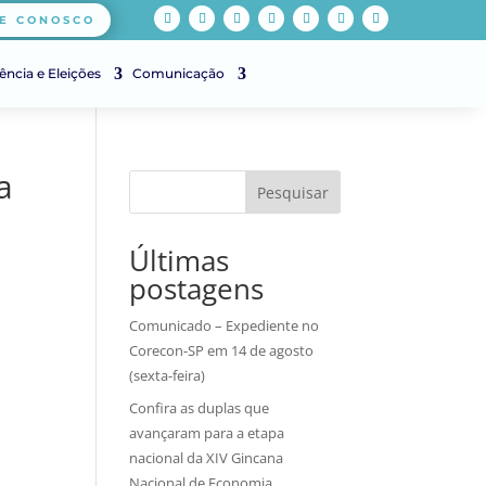
E CONOSCO
ência e Eleições
Comunicação
a
Pesquisar
Últimas
postagens
Comunicado – Expediente no
Corecon-SP em 14 de agosto
(sexta-feira)
Confira as duplas que
avançaram para a etapa
nacional da XIV Gincana
Nacional de Economia