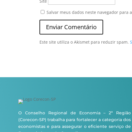
Site
Salvar meus dados neste navegador para a
Este site utiliza o Akismet para reduzir spam.
O Conselho Regional de Economia – 2ª Região
(Corecon-SP) trabalha para fortalecer a categoria dos
economistas e para assegurar o eficiente serviço de