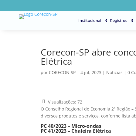
Institucional
Registros
Corecon-SP abre conco
Elétrica
por
CORECON SP
|
4 jul, 2023
|
Notícias
|
0 C
Visualizações:
72
O Conselho Regional de Economia 2º Região – S
diversos produtos e serviços, conforme lista a
PC 40/2023 – Micro-ondas
PC 41/2023 – Chaleira Elétrica