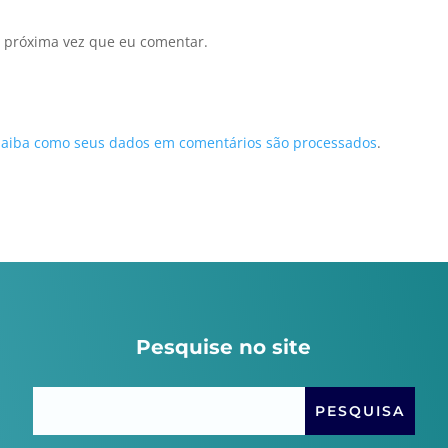
 próxima vez que eu comentar.
Saiba como seus dados em comentários são processados
.
Pesquise no site