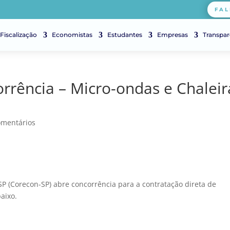
FAL
Fiscalização
Economistas
Estudantes
Empresas
Transpar
rrência – Micro-ondas e Chaleir
omentários
P (Corecon-SP) abre concorrência para a contratação direta de
baixo.