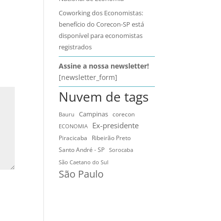
Coworking dos Economistas:
benefício do Corecon-SP está
disponível para economistas
registrados
Assine a nossa newsletter!
[newsletter_form]
Nuvem de tags
Campinas
Bauru
corecon
Ex-presidente
ECONOMIA
Ribeirão Preto
Piracicaba
Santo André - SP
Sorocaba
São Caetano do Sul
São Paulo