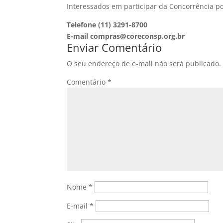
Interessados em participar da Concorrência p
Telefone (11) 3291-8700
E-mail compras@coreconsp.org.br
Enviar Comentário
O seu endereço de e-mail não será publicado.
Comentário
*
Nome
*
E-mail
*