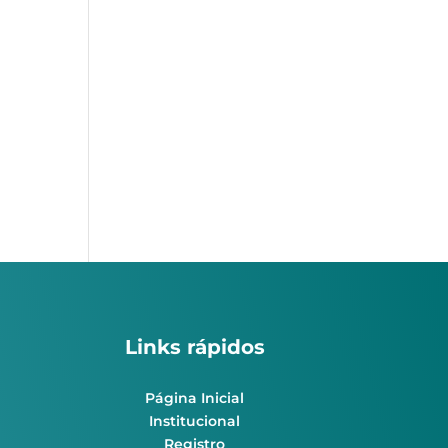
Links rápidos
Página Inicial
Institucional
Registro