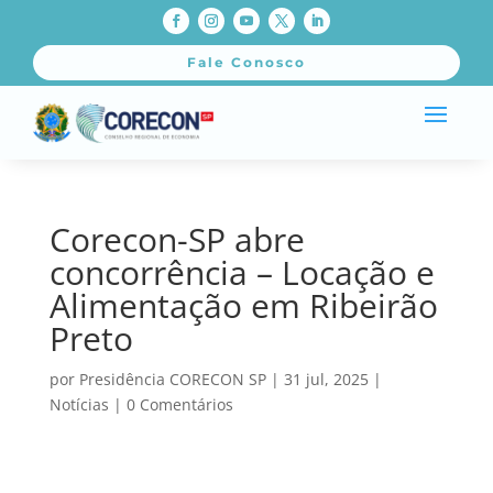
Fale Conosco
Corecon-SP abre
concorrência – Locação e
Alimentação em Ribeirão
Preto
por
Presidência CORECON SP
|
31 jul, 2025
|
Notícias
|
0 Comentários