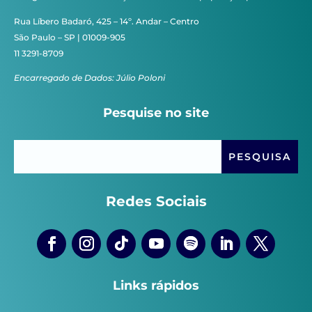
Rua Líbero Badaró, 425 – 14º. Andar – Centro
São Paulo – SP | 01009-905
11 3291-8709
Encarregado de Dados: Júlio Poloni
Pesquise no site
Redes Sociais
Links rápidos