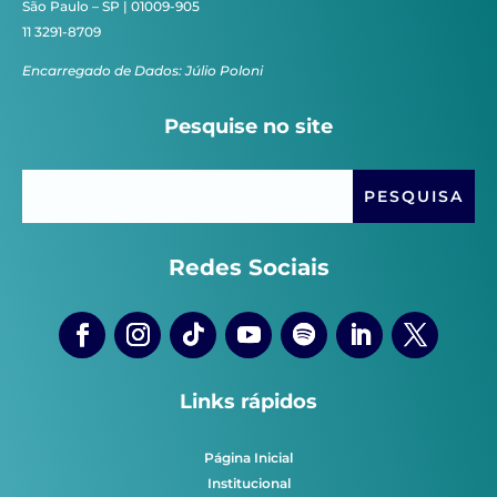
São Paulo – SP | 01009-905
11 3291-8709
Encarregado de Dados: Júlio Poloni
Pesquise no site
Redes Sociais
Links rápidos
Página Inicial
Institucional