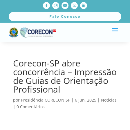
Fale Conosco
Corecon-SP abre
concorrência – Impressão
de Guias de Orientação
Profissional
por
Presidência CORECON SP
|
6 jun, 2025
|
Notícias
|
0 Comentários