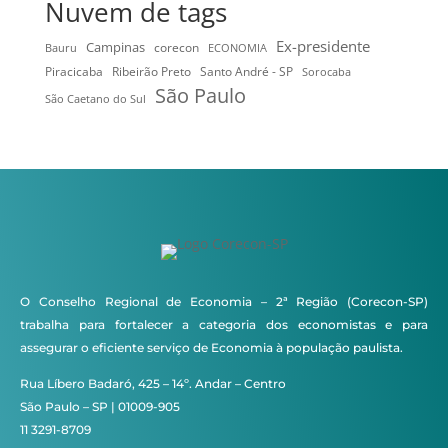
Nuvem de tags
Ex-presidente
Campinas
Bauru
corecon
ECONOMIA
Ribeirão Preto
Santo André - SP
Piracicaba
Sorocaba
São Paulo
São Caetano do Sul
O Conselho Regional de Economia – 2ª Região (Corecon-SP)
trabalha para fortalecer a categoria dos economistas e para
assegurar o eficiente serviço de Economia à população paulista.
Rua Líbero Badaró, 425 – 14º. Andar – Centro
São Paulo – SP | 01009-905
11 3291-8709