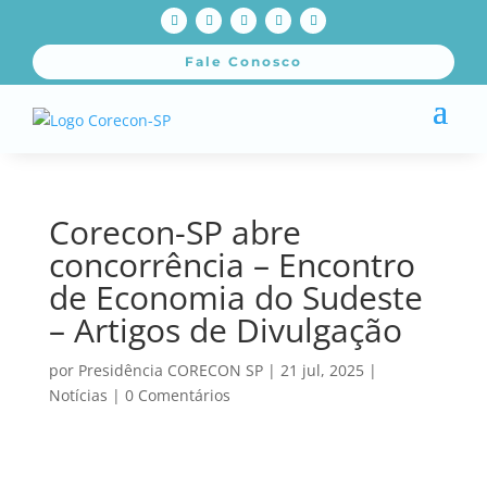
Fale Conosco
Corecon-SP abre
concorrência – Encontro
de Economia do Sudeste
– Artigos de Divulgação
por
Presidência CORECON SP
|
21 jul, 2025
|
Notícias
|
0 Comentários