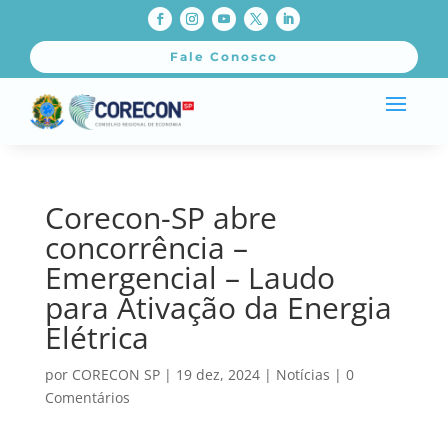
Fale Conosco
Corecon-SP abre
concorrência –
Emergencial – Laudo
para Ativação da Energia
Elétrica
por
CORECON SP
|
19 dez, 2024
|
Notícias
|
0
Comentários