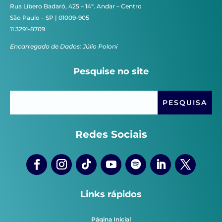
Rua Líbero Badaró, 425 – 14º. Andar – Centro
São Paulo – SP | 01009-905
11 3291-8709
Encarregado de Dados: Júlio Poloni
Pesquise no site
Redes Sociais
Links rápidos
Página Inicial