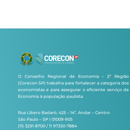
O Conselho Regional de Economia – 2ª Região
(Corecon-SP) trabalha para fortalecer a categoria dos
economistas e para assegurar o eficiente serviço de
Economia à população paulista.
Rua Líbero Badaró, 425 – 14º. Andar – Centro
São Paulo – SP | 01009-905
(11) 3291-8700 / 11 97330-7884