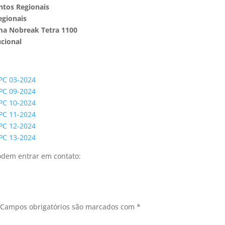
ntos Regionais
egionais
ema Nobreak Tetra 1100
ucional
 PC 03-2024
 PC 09-2024
 PC 10-2024
 PC 11-2024
 PC 12-2024
 PC 13-2024
odem entrar em contato:
Campos obrigatórios são marcados com
*