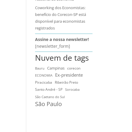
Coworking dos Economistas:
benefício do Corecon-SP está
disponível para economistas
registrados
Assine a nossa newsletter!
[newsletter_form]
Nuvem de tags
Campinas
Bauru
corecon
Ex-presidente
ECONOMIA
Ribeirão Preto
Piracicaba
Santo André - SP
Sorocaba
São Caetano do Sul
São Paulo