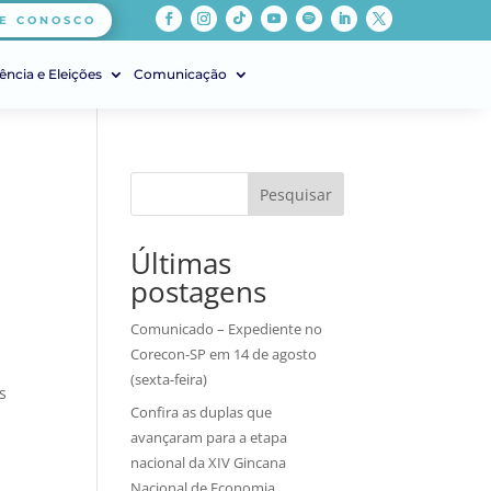
E CONOSCO
ência e Eleições
Comunicação
Pesquisar
Últimas
postagens
Comunicado – Expediente no
Corecon-SP em 14 de agosto
(sexta-feira)
s
Confira as duplas que
avançaram para a etapa
nacional da XIV Gincana
Nacional de Economia