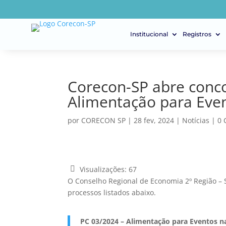
Institucional
Registros
Corecon-SP abre conco
Alimentação para Even
por
CORECON SP
|
28 fev, 2024
|
Notícias
|
0 
Visualizações:
67
O Conselho Regional de Economia 2º Região – S
processos listados abaixo.
PC 03/2024 – Alimentação para Eventos n