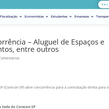
FAL
Fiscalização
Economistas
Estudantes
Empresas
Transpar
rrência – Aluguel de Espaços e
tos, entre outros
Comentários
P (Corecon-SP) abre concorrência para a contratação direta para o
a Sede do Corecon-SP