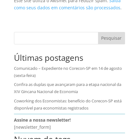
Este site utiliza o Akismet para reduzir spam.
Saiba
como seus dados em comentários são processados
.
Pesquisar
Últimas postagens
Comunicado – Expediente no Corecon-SP em 14 de agosto
(sexta-feira)
Confira as duplas que avançaram para a etapa nacional da
XIV Gincana Nacional de Economia
Coworking dos Economistas: benefício do Corecon-SP está
disponível para economistas registrados
Assine a nossa newsletter!
[newsletter_form]