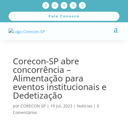
Fale Conosco
Corecon-SP abre
concorrência –
Alimentação para
eventos institucionais e
Dedetização
por
CORECON SP
|
19 jul, 2023
|
Notícias
|
0
Comentários