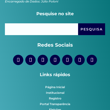
Encarregado de Dados: Júlio Poloni
Pesquise no site
Redes Sociais
Links rápidos
Página Inicial
Institucional
Registro
Portal Transparência
Eleições