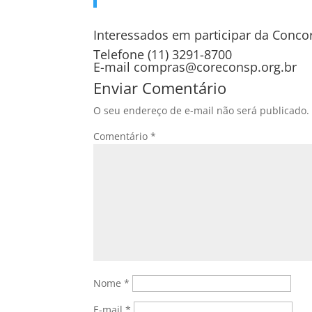
Interessados em participar da Conco
Telefone (11) 3291-8700
E-mail compras@coreconsp.org.br
Enviar Comentário
O seu endereço de e-mail não será publicado.
Comentário
*
Nome
*
E-mail
*