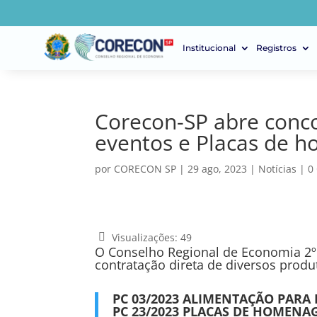
Institucional
Registros
Corecon-SP abre conco
eventos e Placas de
por
CORECON SP
|
29 ago, 2023
|
Notícias
|
0
Visualizações:
49
O Conselho Regional de Economia 2º 
contratação direta de diversos produt
PC 03/2023 ALIMENTAÇÃO PARA
PC 23/2023 PLACAS DE HOMENA