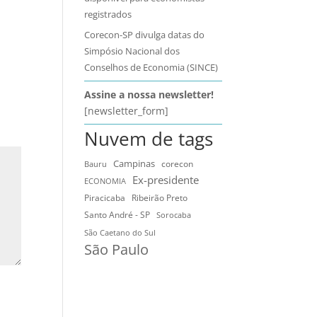
registrados
Corecon-SP divulga datas do
Simpósio Nacional dos
Conselhos de Economia (SINCE)
Assine a nossa newsletter!
[newsletter_form]
Nuvem de tags
Campinas
Bauru
corecon
Ex-presidente
ECONOMIA
Ribeirão Preto
Piracicaba
Santo André - SP
Sorocaba
São Caetano do Sul
São Paulo