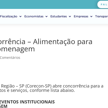
FAL
Fiscalização
Economistas
Estudantes
Empresas
Transpar
rrência – Alimentação para
 homenagem
 Comentários
Região – SP (Corecon-SP) abre concorrência para a
os e serviços, conforme lista abaixo.
 EVENTOS INSTITUCIONAIS
GEM