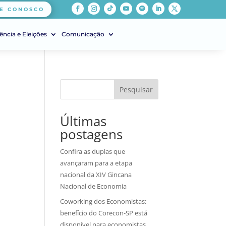
E CONOSCO
ência e Eleições
Comunicação
Pesquisar
Últimas
postagens
Confira as duplas que
avançaram para a etapa
nacional da XIV Gincana
Nacional de Economia
Coworking dos Economistas:
benefício do Corecon-SP está
disponível para economistas