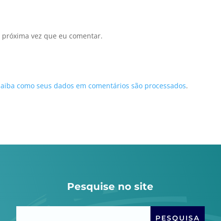
 próxima vez que eu comentar.
Saiba como seus dados em comentários são processados
.
Pesquise no site