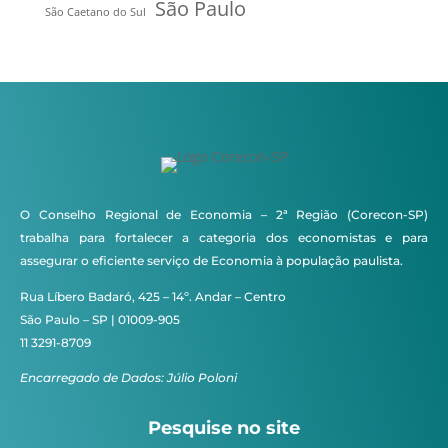
São Paulo
São Caetano do Sul
O Conselho Regional de Economia – 2ª Região (Corecon-SP)
trabalha para fortalecer a categoria dos economistas e para
assegurar o eficiente serviço de Economia à população paulista.
Rua Líbero Badaró, 425 – 14º. Andar – Centro
São Paulo – SP | 01009-905
11 3291-8709
Encarregado de Dados: Júlio Poloni
Pesquise no site