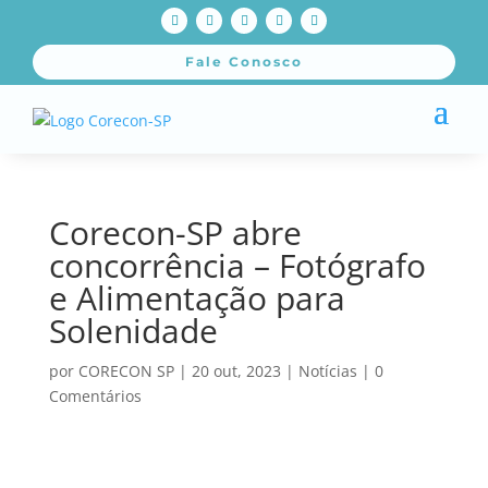
Fale Conosco
Corecon-SP abre
concorrência – Fotógrafo
e Alimentação para
Solenidade
por
CORECON SP
|
20 out, 2023
|
Notícias
|
0
Comentários