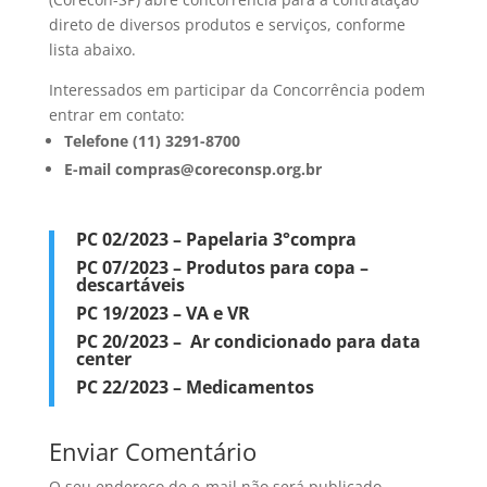
direto de diversos produtos e serviços, conforme
lista abaixo.
Interessados em participar da Concorrência podem
entrar em contato:
Telefone (11) 3291-8700
E-mail compras@coreconsp.org.br
PC 02/2023 – Papelaria 3°compra
PC 07/2023 – Produtos para copa –
descartáveis
PC 19/2023 – VA e VR
PC 20/2023 – Ar condicionado para data
center
PC 22/2023 – Medicamentos
Enviar Comentário
O seu endereço de e-mail não será publicado.