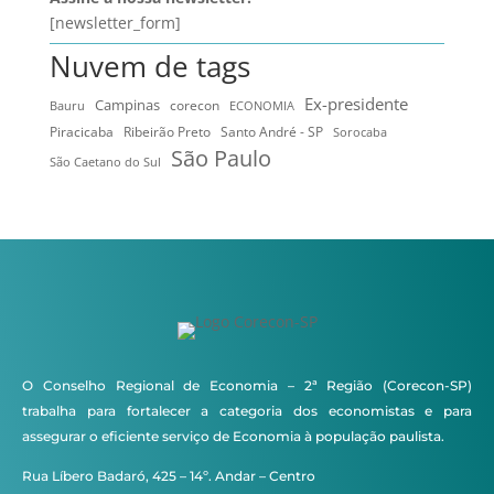
[newsletter_form]
Nuvem de tags
Ex-presidente
Campinas
Bauru
corecon
ECONOMIA
Ribeirão Preto
Santo André - SP
Piracicaba
Sorocaba
São Paulo
São Caetano do Sul
O Conselho Regional de Economia – 2ª Região (Corecon-SP)
trabalha para fortalecer a categoria dos economistas e para
assegurar o eficiente serviço de Economia à população paulista.
Rua Líbero Badaró, 425 – 14º. Andar – Centro