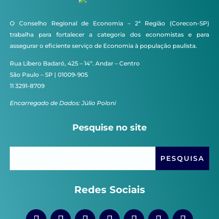
O Conselho Regional de Economia – 2ª Região (Corecon-SP)
trabalha para fortalecer a categoria dos economistas e para
assegurar o eficiente serviço de Economia à população paulista.
Rua Líbero Badaró, 425 – 14º. Andar – Centro
São Paulo – SP | 01009-905
11 3291-8709
Encarregado de Dados: Júlio Poloni
Pesquise no site
Redes Sociais