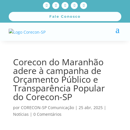
Fale Conosco
Corecon do Maranhão
adere à campanha de
Orçamento Público e
Transparência Popular
do Corecon-SP
por
CORECON-SP Comunicação
|
25 abr, 2025
|
Notícias
|
0 Comentários