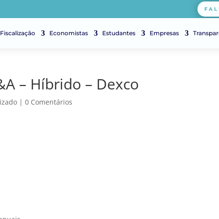
FAL
Fiscalização
Economistas
Estudantes
Empresas
Transpar
&A – Híbrido – Dexco
izado
|
0 Comentários