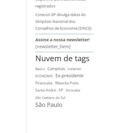
registrados
Corecon-SP divulga datas do
Simpósio Nacional dos
Conselhos de Economia (SINCE)
Assine a nossa newsletter!
[newsletter_form]
Nuvem de tags
Campinas
Bauru
corecon
Ex-presidente
ECONOMIA
Ribeirão Preto
Piracicaba
Santo André - SP
Sorocaba
São Caetano do Sul
São Paulo