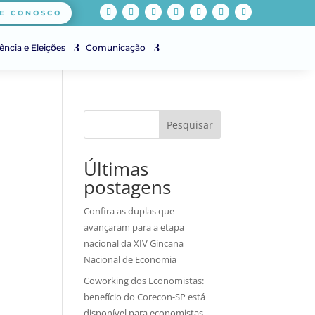
E CONOSCO
ência e Eleições
Comunicação
Pesquisar
Últimas
postagens
Confira as duplas que
avançaram para a etapa
nacional da XIV Gincana
Nacional de Economia
Coworking dos Economistas:
benefício do Corecon-SP está
disponível para economistas