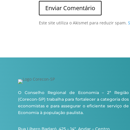
Este site utiliza o Akismet para reduzir spam.
O Conselho Regional de Economia – 2ª Região
(Corecon-SP) trabalha para fortalecer a categoria dos
economistas e para assegurar o eficiente serviço de
Economia à população paulista.
Rua Líbero Badaró, 425 – 14º. Andar – Centro