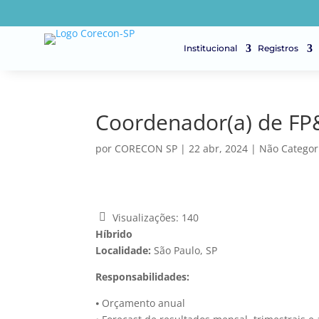
Institucional
Registros
Coordenador(a) de FP
por
CORECON SP
|
22 abr, 2024
|
Não Categor
Visualizações:
140
Híbrido
Localidade:
São Paulo, SP
Responsabilidades:
⦁ Orçamento anual