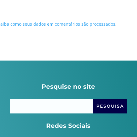
Saiba como seus dados em comentários são processados
.
Pesquise no site
Redes Sociais