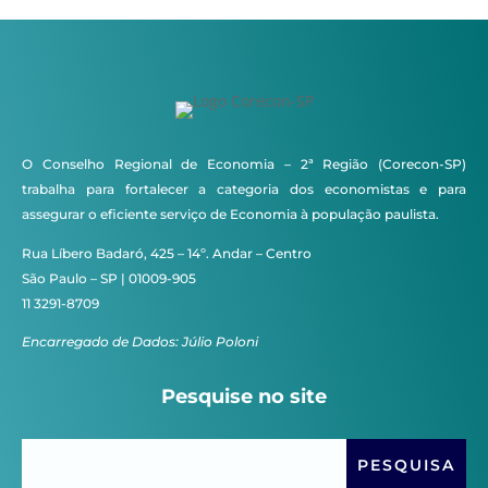
O Conselho Regional de Economia – 2ª Região (Corecon-SP)
trabalha para fortalecer a categoria dos economistas e para
assegurar o eficiente serviço de Economia à população paulista.
Rua Líbero Badaró, 425 – 14º. Andar – Centro
São Paulo – SP | 01009-905
11 3291-8709
Encarregado de Dados: Júlio Poloni
Pesquise no site