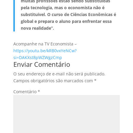
muitas profissões estão sendo substituídas
pela tecnologia, mas o economista não é
substituível. O curso de Ciências Econômicas é
global e prepara o aluno para enfrentar essa
nova realidade”.
Acompanhe na TV Economista –
https://youtu.be/kRB0vxYeNCw?
si=DAKXst8pWZWgzCmp
Enviar Comentário
O seu endereço de e-mail não será publicado.
Campos obrigatórios são marcados com
*
Comentário
*