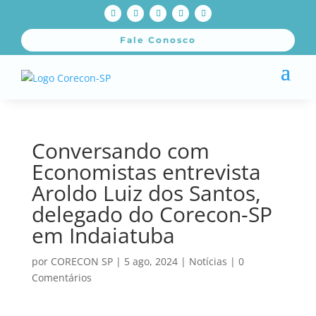
Fale Conosco
Conversando com
Economistas entrevista
Aroldo Luiz dos Santos,
delegado do Corecon-SP
em Indaiatuba
por
CORECON SP
|
5 ago, 2024
|
Notícias
|
0
Comentários