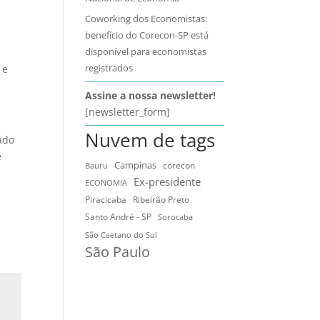
,
Coworking dos Economistas:
benefício do Corecon-SP está
disponível para economistas
registrados
 e
Assine a nossa newsletter!
[newsletter_form]
Nuvem de tags
ado
e
Campinas
Bauru
corecon
Ex-presidente
ECONOMIA
Ribeirão Preto
Piracicaba
Santo André - SP
Sorocaba
São Caetano do Sul
São Paulo