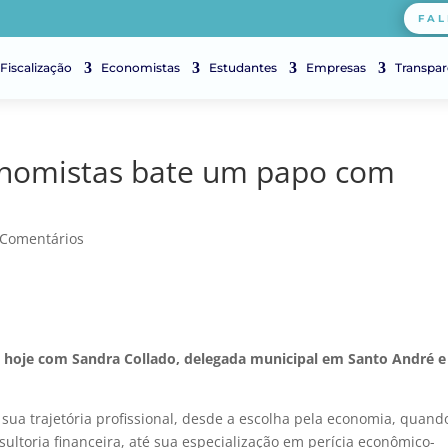
FAL
Fiscalização
Economistas
Estudantes
Empresas
Transpar
nomistas bate um papo com
 Comentários
 hoje com Sandra Collado, delegada municipal em Santo André e
ua trajetória profissional, desde a escolha pela economia, quand
nsultoria financeira, até sua especialização em perícia econômico-