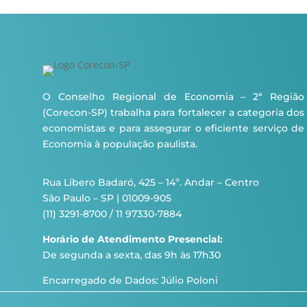
O Conselho Regional de Economia – 2ª Região
(Corecon-SP) trabalha para fortalecer a categoria dos
economistas e para assegurar o eficiente serviço de
Economia à população paulista.
Rua Líbero Badaró, 425 – 14º. Andar – Centro
São Paulo – SP | 01009-905
(11) 3291-8700 / 11 97330-7884
Horário de Atendimento Presencial:
De segunda a sexta, das 9h às 17h30
Encarregado de Dados: Júlio Poloni