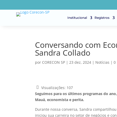
Institucional
Registros
Conversando com Eco
Sandra Collado
por
CORECON SP
|
23 dez, 2024
|
Notícias
|
0
Visualizações:
107
Seguimos para os últimos programas do ano,
Mauá, economista e perita.
Durante nossa conversa, Sandra compartilhou s
iniciou sua carreira no setor de negócios e co