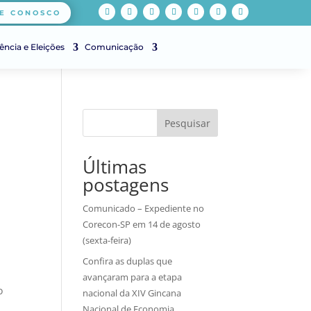
E CONOSCO
ência e Eleições
Comunicação
Pesquisar
Últimas
postagens
Comunicado – Expediente no
Corecon-SP em 14 de agosto
(sexta-feira)
Confira as duplas que
avançaram para a etapa
o
nacional da XIV Gincana
Nacional de Economia